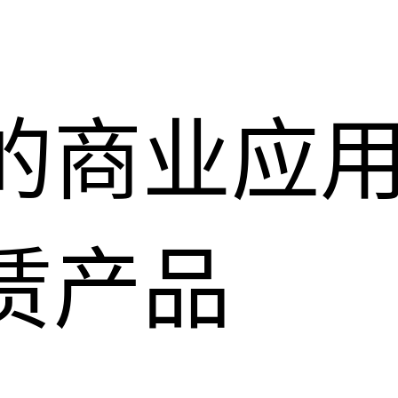
的商业应
赁产品