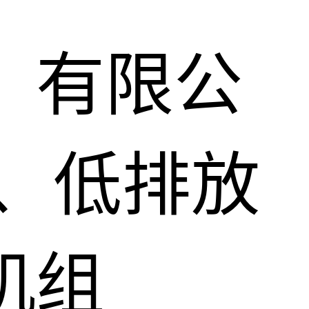
）有限公
、低排放
机组