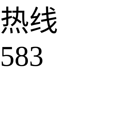
热线
583