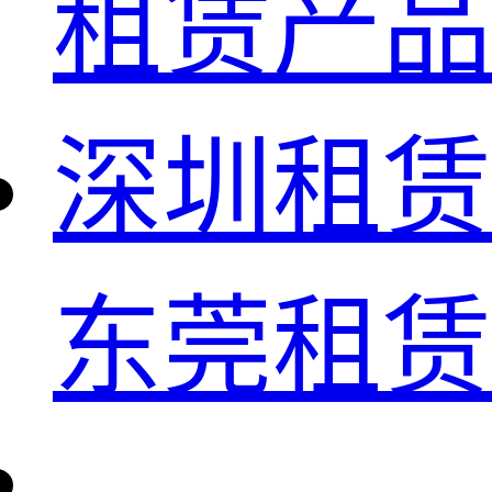
租赁产品
深圳租赁
东莞租赁