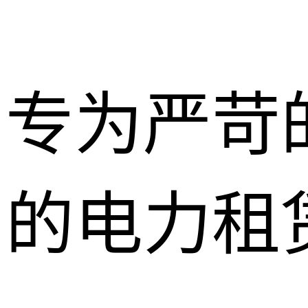
专为严苛
的电力租