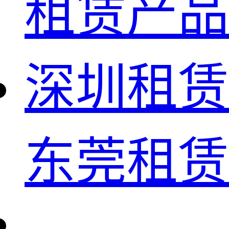
租赁产品
深圳租赁
东莞租赁