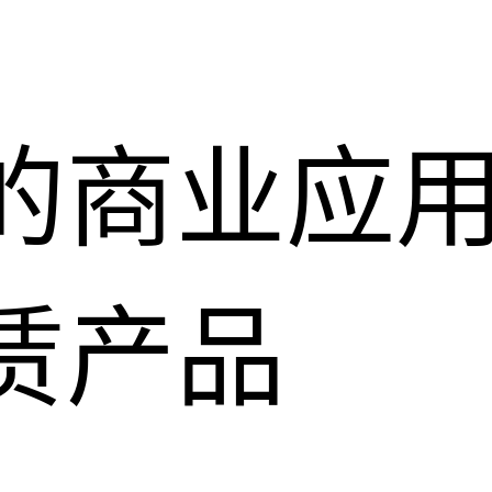
的商业应
赁产品