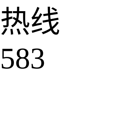
热线
583