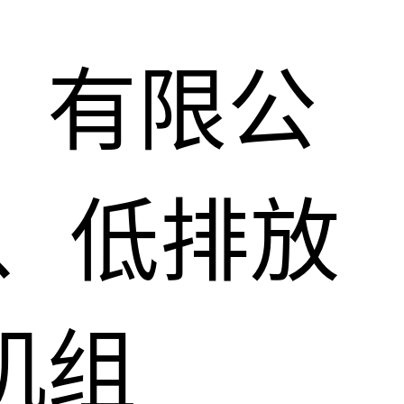
）有限公
、低排放
机组