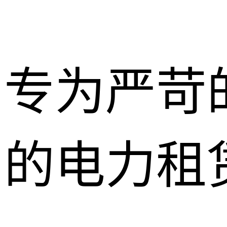
专为严苛
的电力租