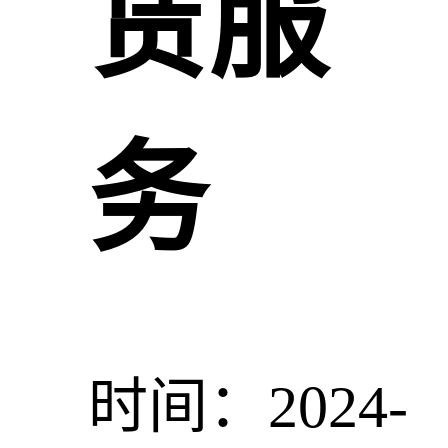
赁服
务
时间：2024-