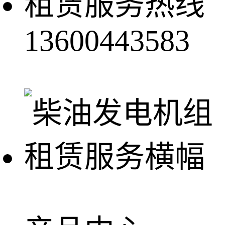
租赁服务热线
13600443583