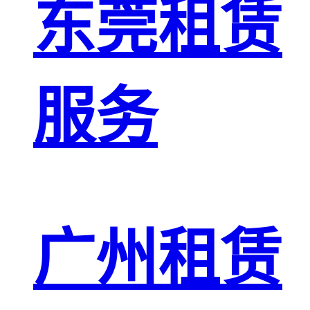
东莞租赁
服务
广州租赁