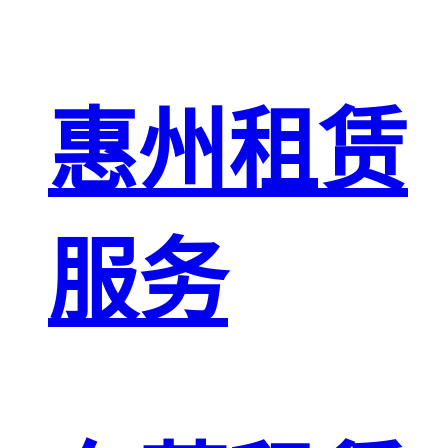
惠州租赁
服务