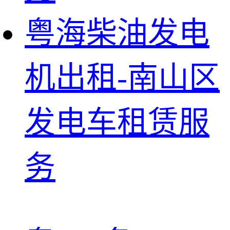
粤海柴油发电
机出租-南山区
发电车租赁服
务