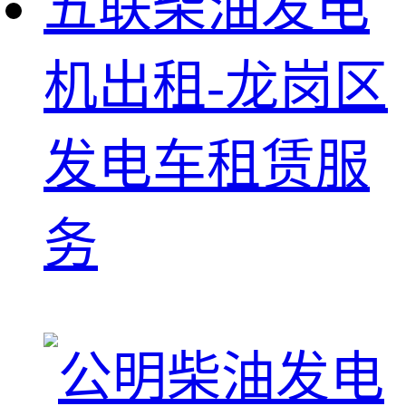
五联柴油发电
机出租-龙岗区
发电车租赁服
务