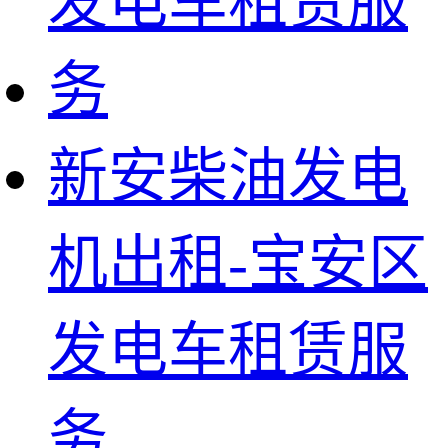
新安柴油发电
机出租-宝安区
发电车租赁服
务