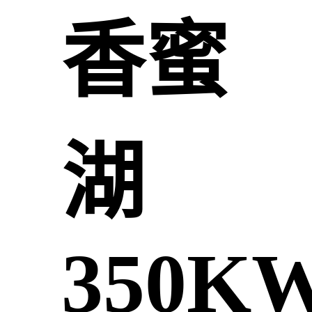
香蜜
湖
350K