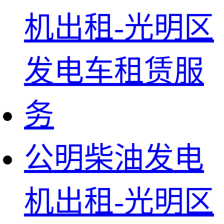
公明柴油发电
机出租-光明区