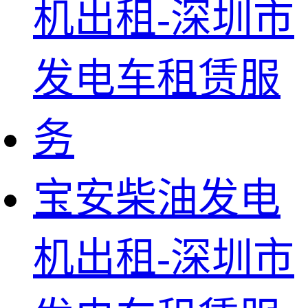
宝安柴油发电
机出租-深圳市