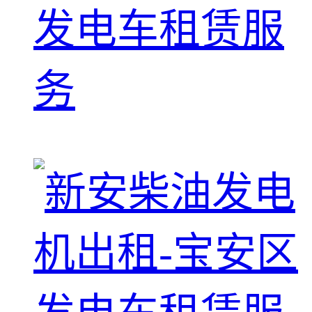
发电车租赁服
务