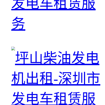
发电车租赁服
务