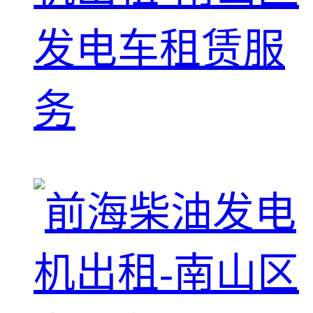
发电车租赁服
务