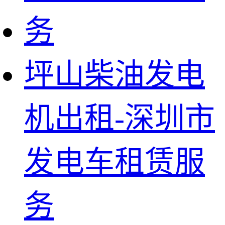
坪山柴油发电
机出租-深圳市
发电车租赁服
务