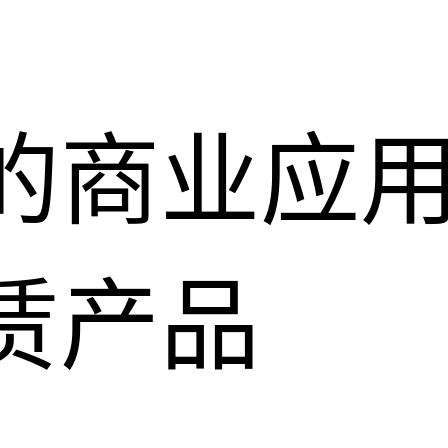
的商业应
赁产品