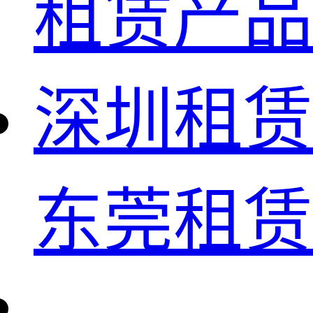
租赁产品
深圳租赁
东莞租赁