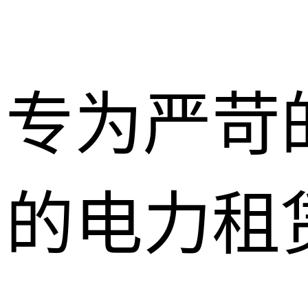
专为严苛
的电力租