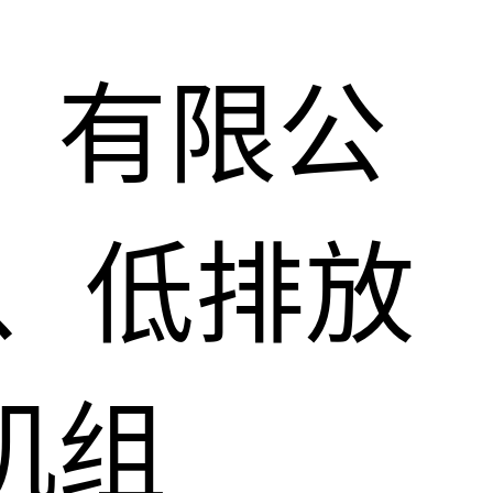
）有限公
、低排放
机组