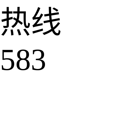
热线
583