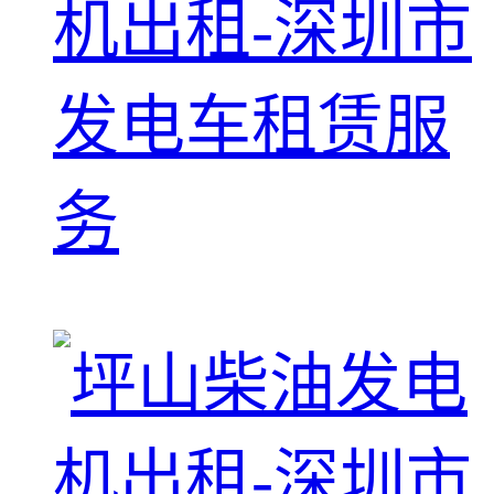
机出租-深圳市
发电车租赁服
务