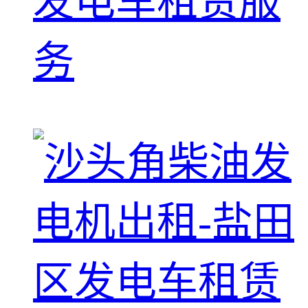
发电车租赁服
务