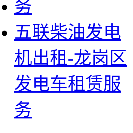
五联柴油发电
机出租-龙岗区
发电车租赁服
务