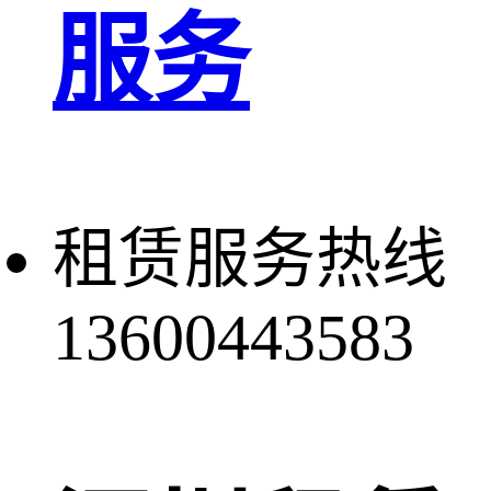
服务
租赁服务热线
13600443583