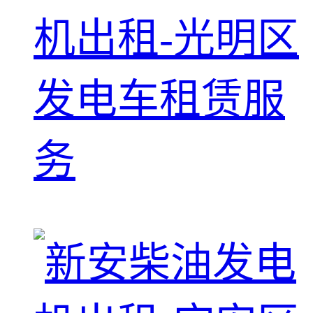
机出租-光明区
发电车租赁服
务