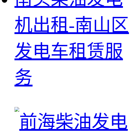
机出租-南山区
发电车租赁服
务