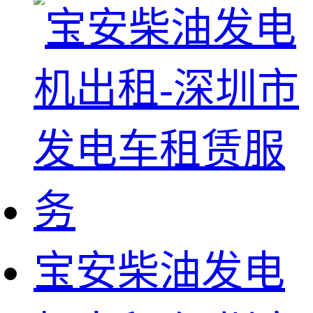
宝安柴油发电