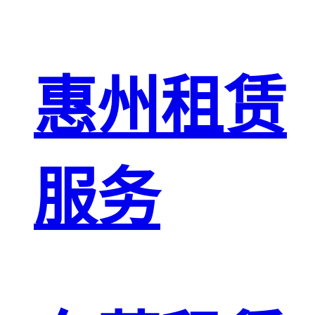
惠州租赁
服务