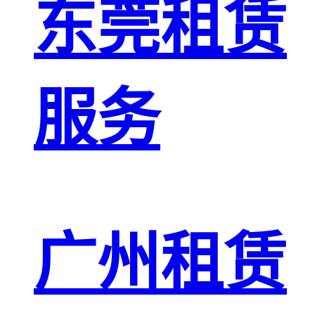
东莞租赁
服务
广州租赁