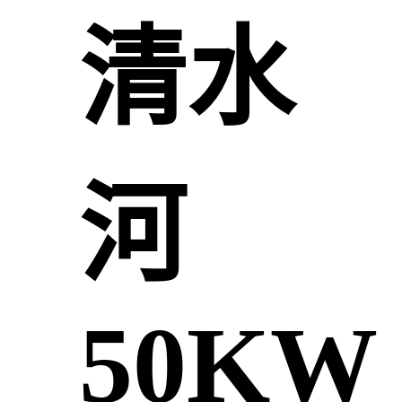
清水
河
50KW