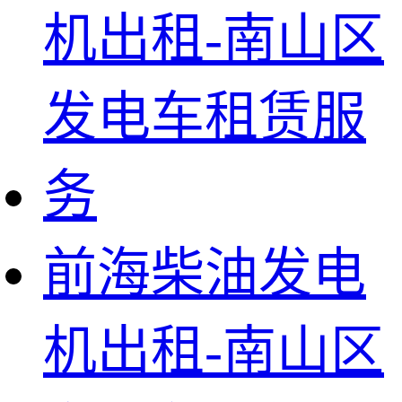
前海柴油发电
机出租-南山区