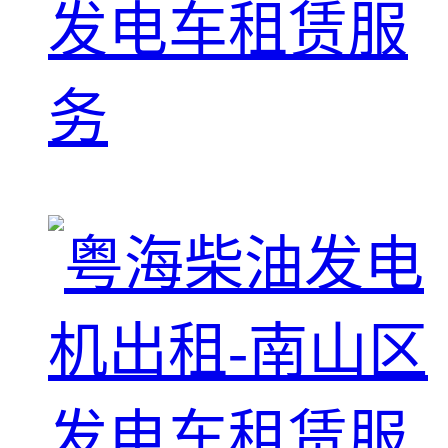
发电车租赁服
务