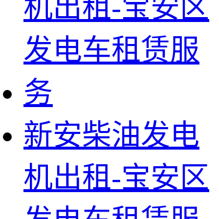
新安柴油发电
机出租-宝安区