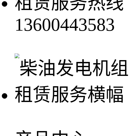
租赁服务热线
13600443583