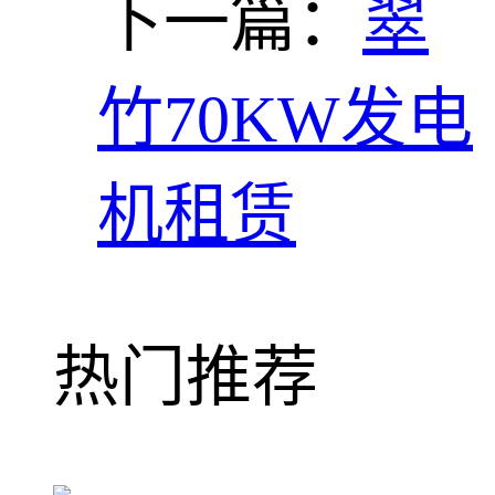
下一篇：
翠
竹70KW发电
机租赁
热门推荐