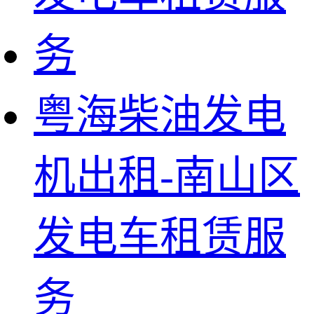
粤海柴油发电
机出租-南山区
发电车租赁服
务