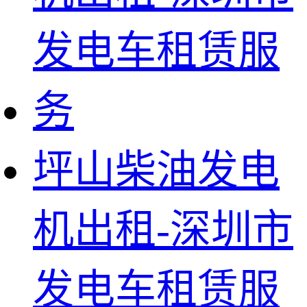
坪山柴油发电
机出租-深圳市
发电车租赁服