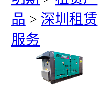
品
>
深圳租赁
服务