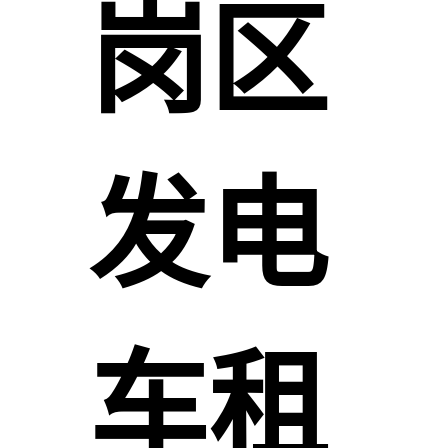
岗区
发电
车租