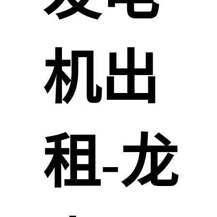
机出
租-龙