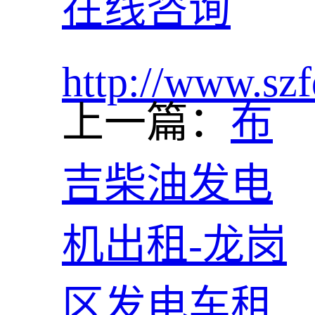
在线咨询
http://www.szf
上一篇：
布
吉柴油发电
机出租-龙岗
区发电车租