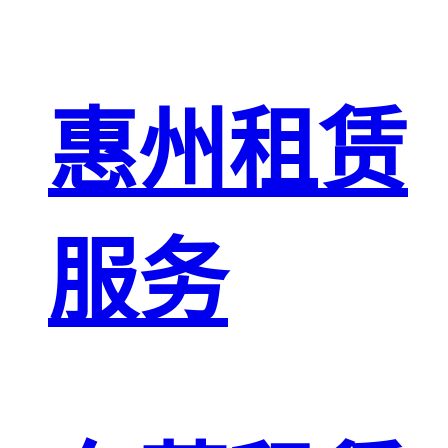
惠州租赁
服务