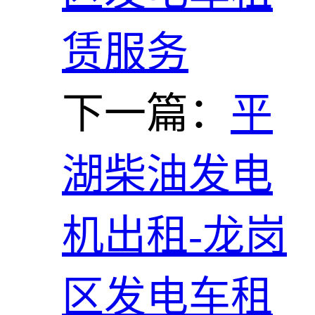
赁服务
下一篇：
平
湖柴油发电
机出租-龙岗
区发电车租