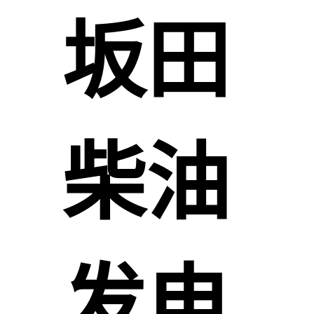
坂田
柴油
发电