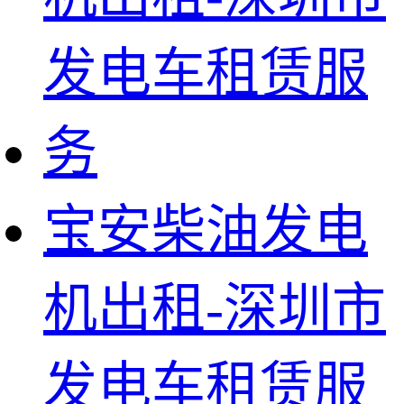
宝安柴油发电
机出租-深圳市
发电车租赁服