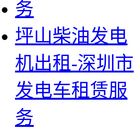
坪山柴油发电
机出租-深圳市
发电车租赁服
务