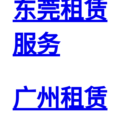
东莞租赁
服务
广州租赁