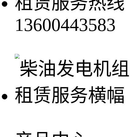
租赁服务热线
13600443583