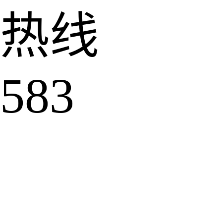
热线
583