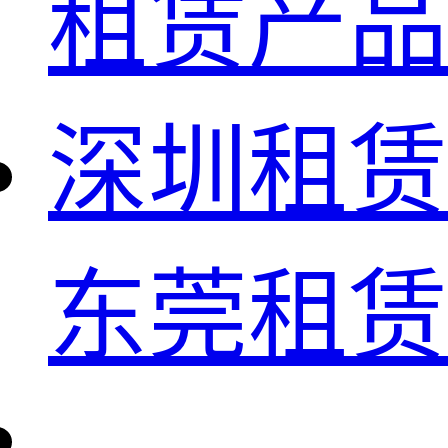
租赁产品
深圳租赁
东莞租赁