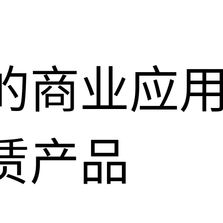
的商业应
赁产品