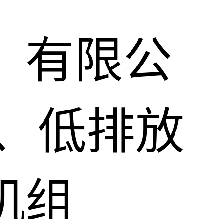
）有限公
、低排放
机组