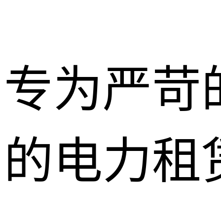
专为严苛
的电力租