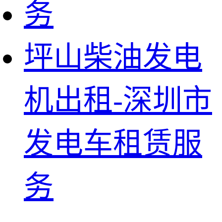
坪山柴油发电
机出租-深圳市
发电车租赁服
务