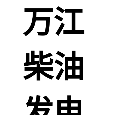
万江
柴油
发电