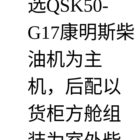
选QSK50-
G17康明斯柴
油机为主
机，后配以
货柜方舱组