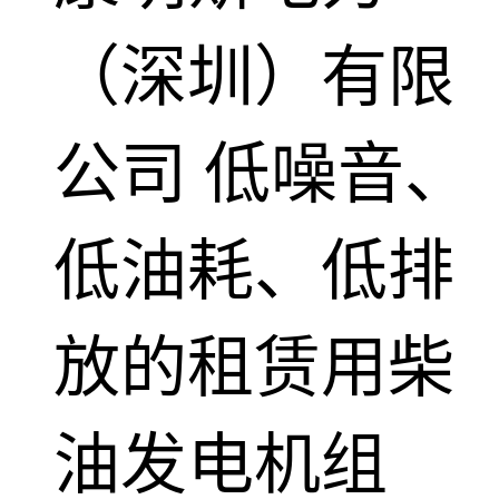
（深圳）有限
公司
低噪音、
低油耗、低排
放的租赁用柴
油发电机组