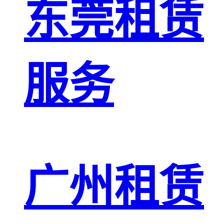
东莞租赁
服务
广州租赁