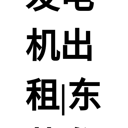
机出
租|东