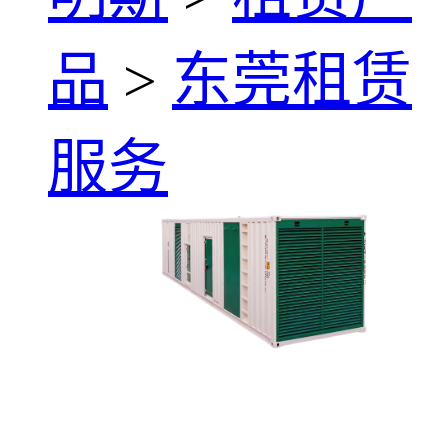
品
>
东莞租赁
服务