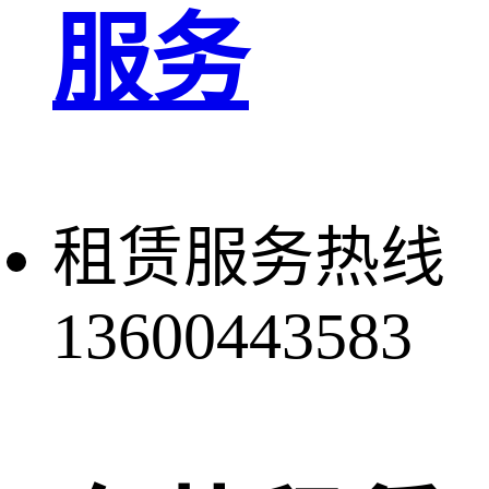
服务
租赁服务热线
13600443583