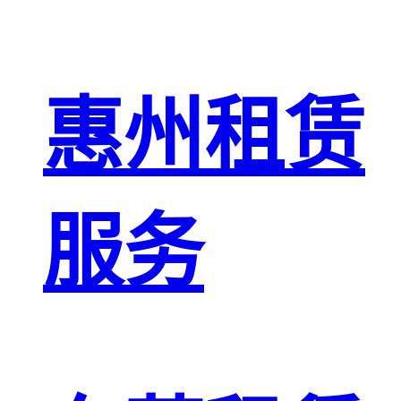
惠州租赁
服务