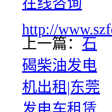
在线咨询
http://www.szf
上一篇：
石
碣柴油发电
机出租|东莞
发电车租赁