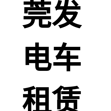
莞发
电车
租赁