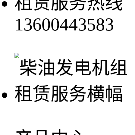
租赁服务热线
13600443583