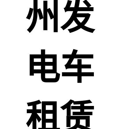
州发
电车
租赁