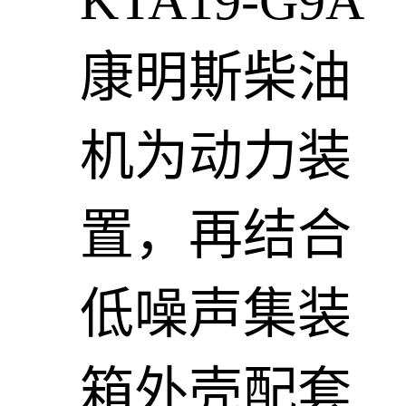
KTA19-G9A
康明斯柴油
机为动力装
置，再结合
低噪声集装
箱外壳配套