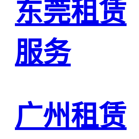
东莞租赁
服务
广州租赁