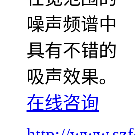
噪声频谱中
具有不错的
吸声效果。
在线咨询
http://www.szf