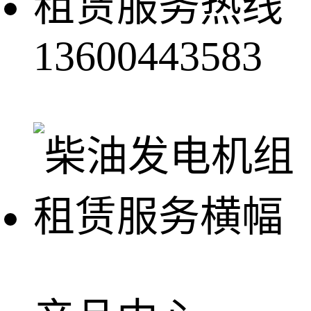
租赁服务热线
13600443583