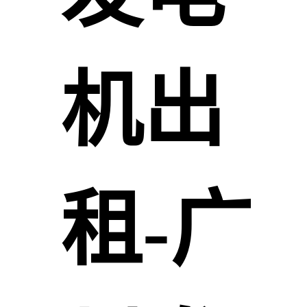
机出
租-广