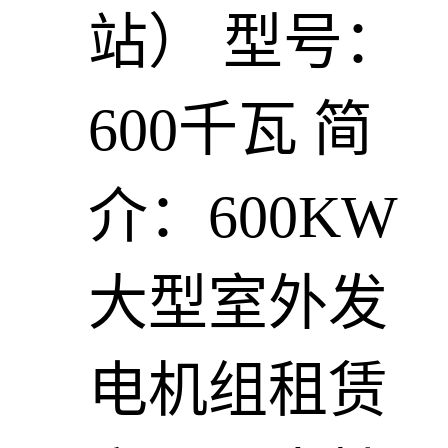
站）
型号：
600千瓦
简
介：600KW
大型室外发
电机组租赁