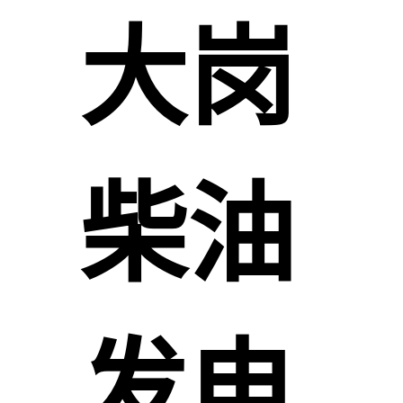
大岗
柴油
发电