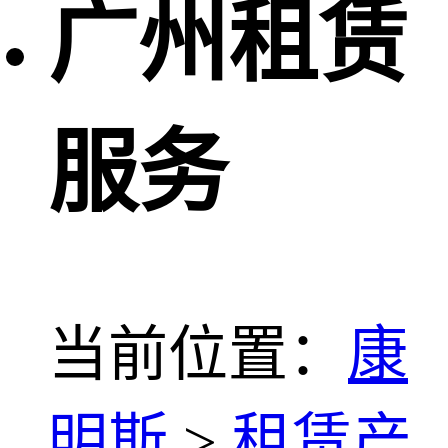
广州租赁
服务
当前位置：
康
明斯
>
租赁产