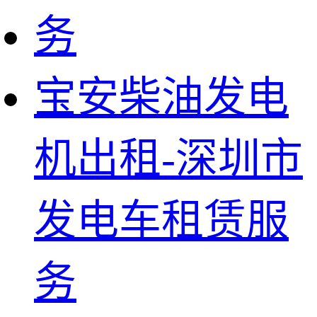
宝安柴油发电
机出租-深圳市
发电车租赁服
务