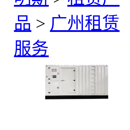
品
>
广州租赁
服务