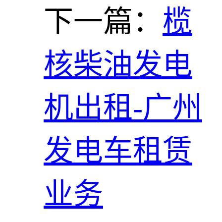
下一篇：
榄
核柴油发电
机出租-广州
发电车租赁
业务