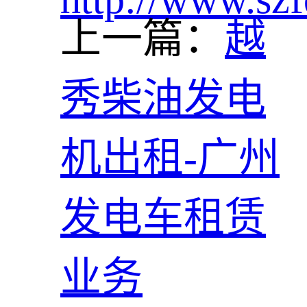
上一篇：
越
秀柴油发电
机出租-广州
发电车租赁
业务