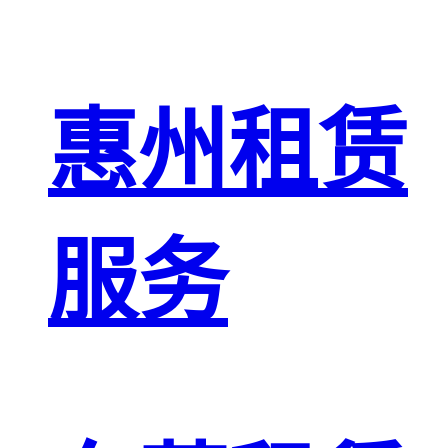
惠州租赁
服务