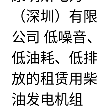
（深圳）有限
公司
低噪音、
低油耗、低排
放的租赁用柴
油发电机组