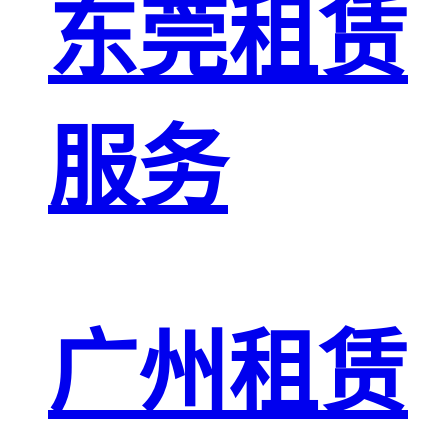
东莞租赁
服务
广州租赁