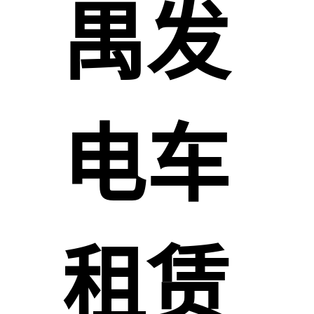
禺发
电车
租赁