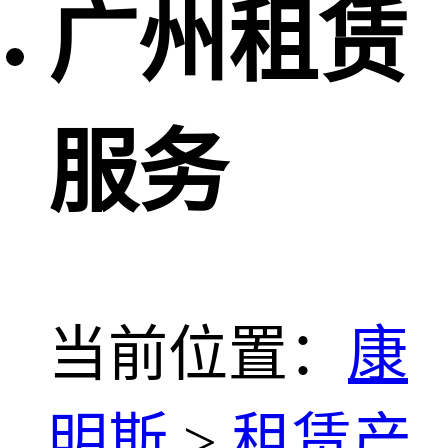
广州租赁
服务
当前位置：
康
明斯
>
租赁产