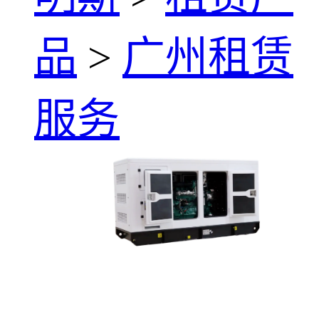
品
>
广州租赁
服务