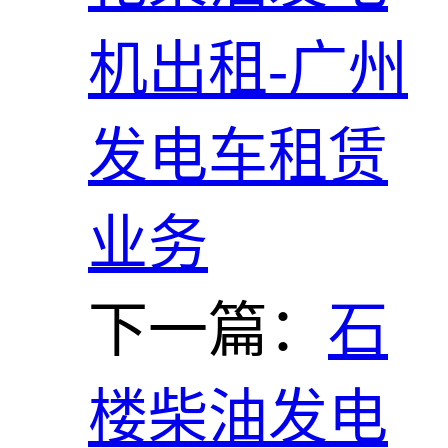
机出租-广州
发电车租赁
业务
下一篇：
石
楼柴油发电