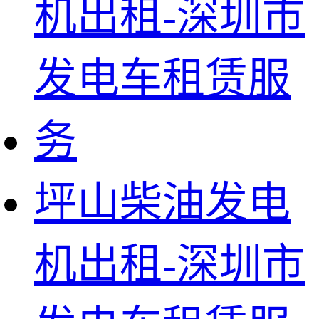
坪山柴油发电
机出租-深圳市