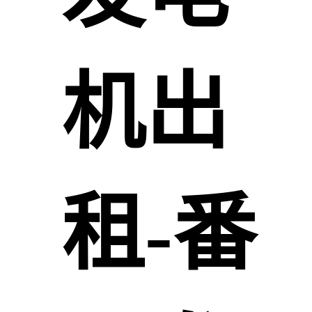
机出
租-番