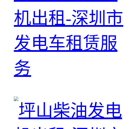
机出租-深圳市
发电车租赁服
务