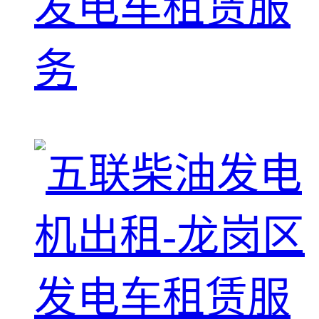
发电车租赁服
务