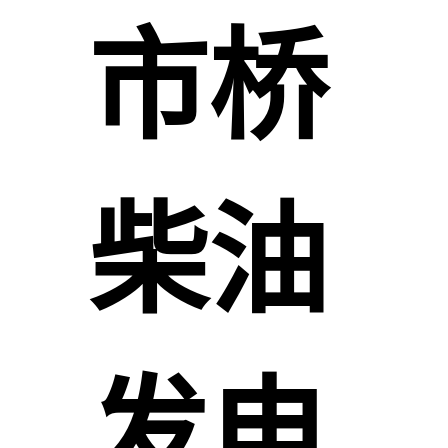
市桥
柴油
发电