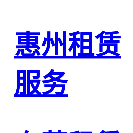
惠州租赁
服务