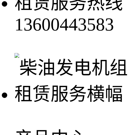
租赁服务热线
13600443583