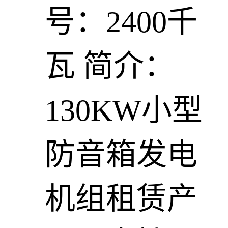
号：2400千
瓦
简介：
130KW小型
防音箱发电
机组租赁产