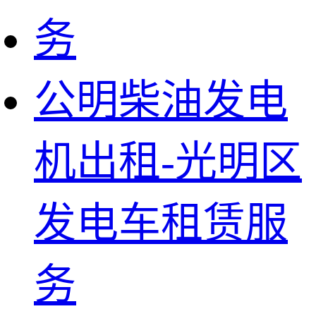
公明柴油发电
机出租-光明区
发电车租赁服
务