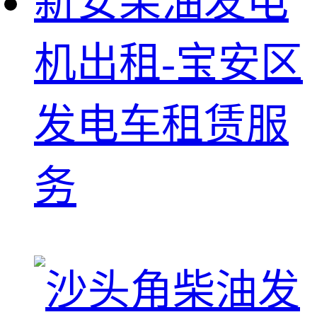
新安柴油发电
机出租-宝安区
发电车租赁服
务