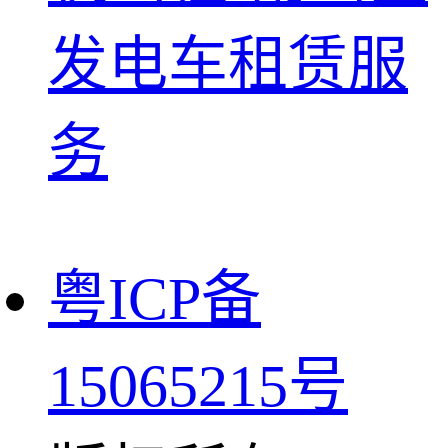
发电车租赁服
务
粤ICP备
15065215号