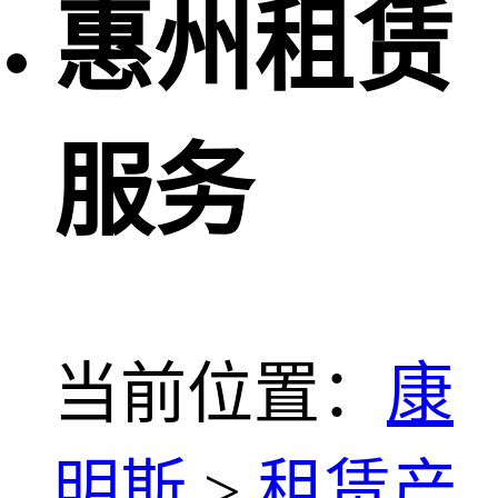
惠州租赁
服务
当前位置：
康
明斯
>
租赁产