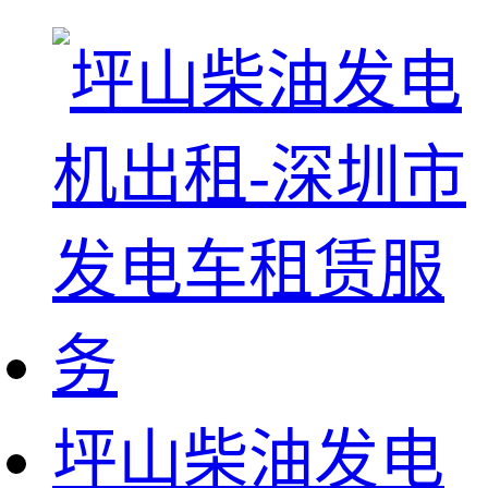
坪山柴油发电