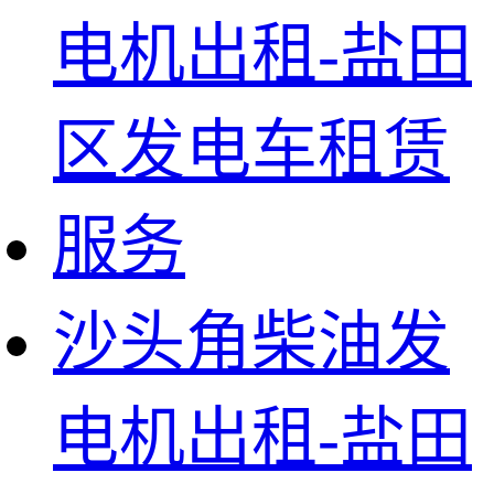
沙头角柴油发
电机出租-盐田