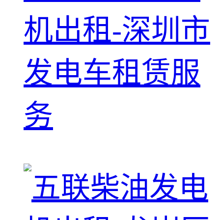
机出租-深圳市
发电车租赁服
务