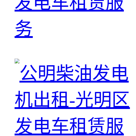
发电车租赁服
务