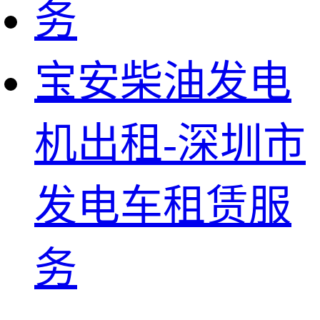
宝安柴油发电
机出租-深圳市
发电车租赁服
务