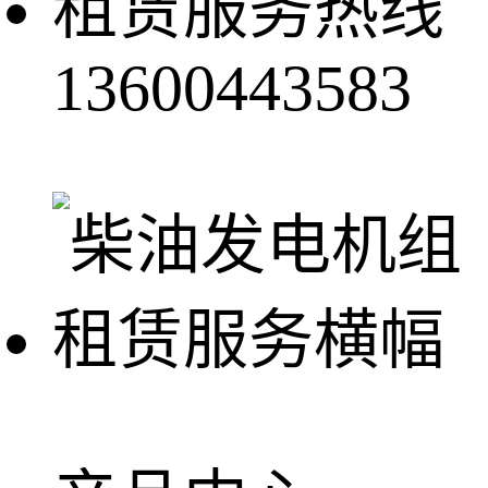
租赁服务热线
13600443583