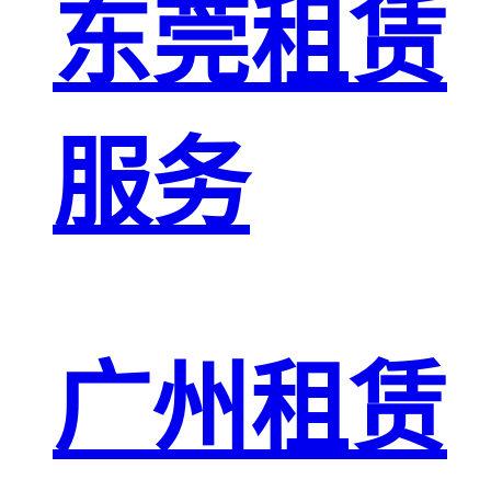
东莞租赁
服务
广州租赁