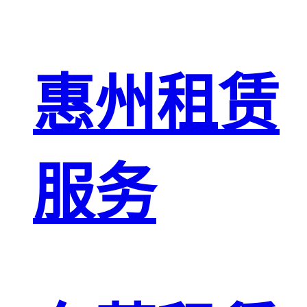
惠州租赁
服务