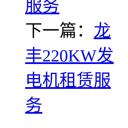
服务
下一篇：
龙
丰220KW发
电机租赁服
务