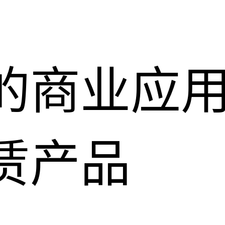
的商业应
赁产品