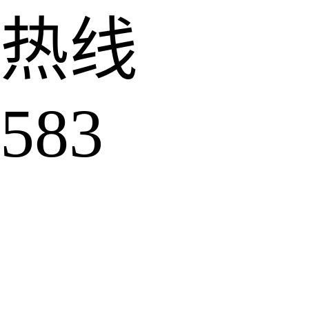
热线
583