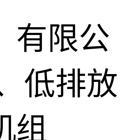
）有限公
、低排放
机组