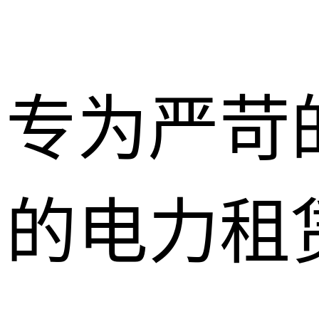
专为严苛
的电力租