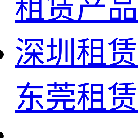
租赁产品
深圳租赁
东莞租赁