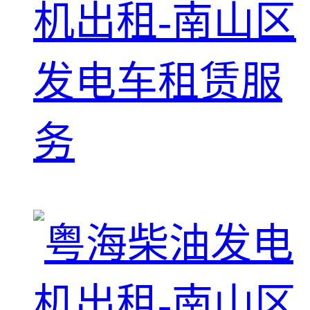
机出租-南山区
发电车租赁服
务