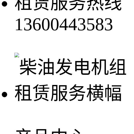
租赁服务热线
13600443583