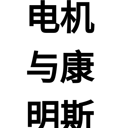
电机
与康
明斯