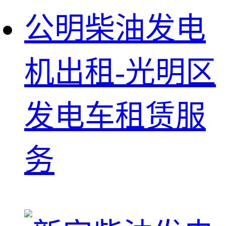
公明柴油发电
机出租-光明区
发电车租赁服
务