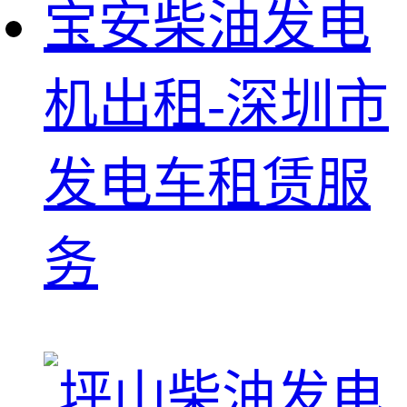
宝安柴油发电
机出租-深圳市
发电车租赁服
务