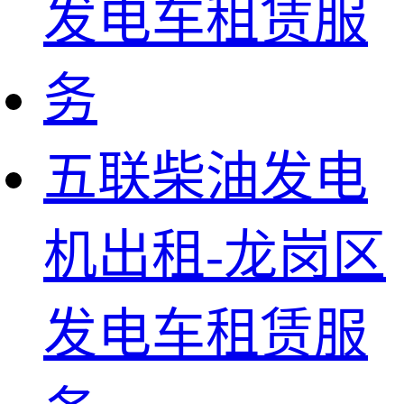
五联柴油发电
机出租-龙岗区
发电车租赁服