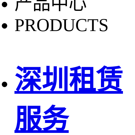
产品中心
PRODUCTS
深圳租赁
服务