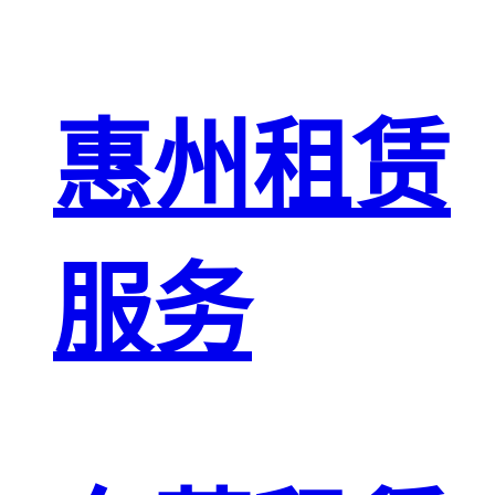
惠州租赁
服务