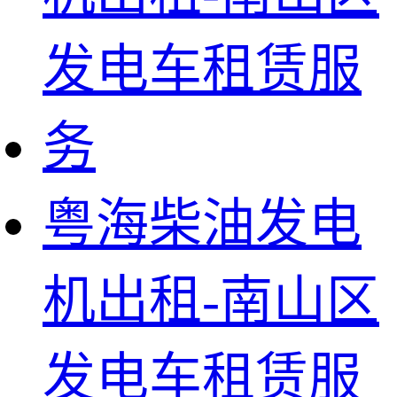
粤海柴油发电
机出租-南山区
发电车租赁服