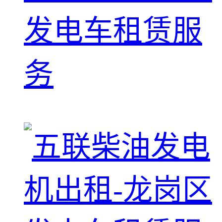
发电车租赁服
务