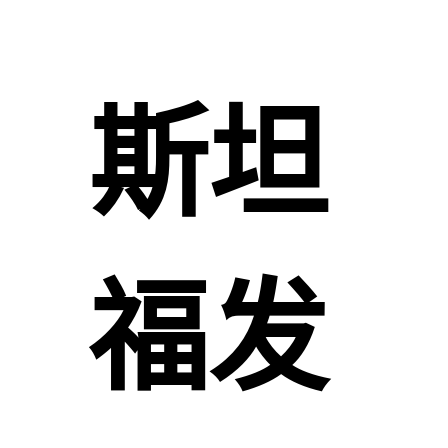
斯坦
福发