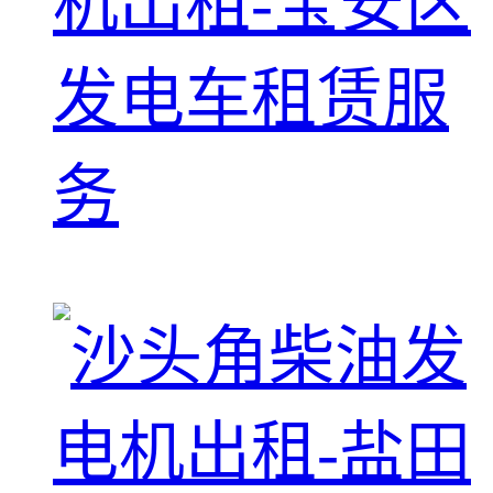
机出租-宝安区
发电车租赁服
务