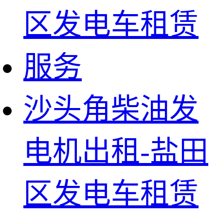
沙头角柴油发
电机出租-盐田
区发电车租赁