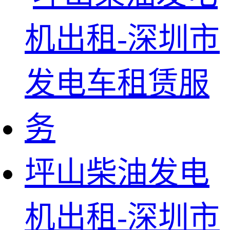
坪山柴油发电
机出租-深圳市