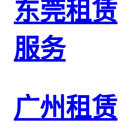
东莞租赁
服务
广州租赁