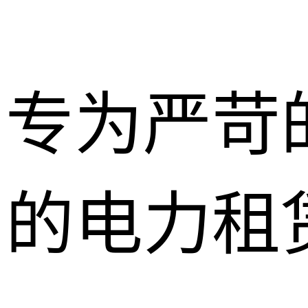
专为严苛
的电力租