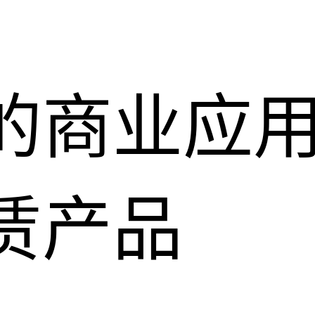
的商业应
赁产品