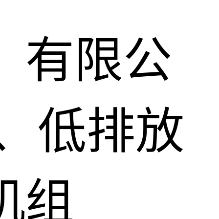
）有限公
、低排放
机组