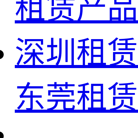
租赁产品
深圳租赁
东莞租赁