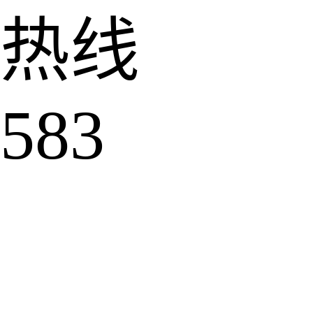
热线
583