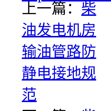
上一篇：
柴
油发电机房
输油管路防
静电接地规
范