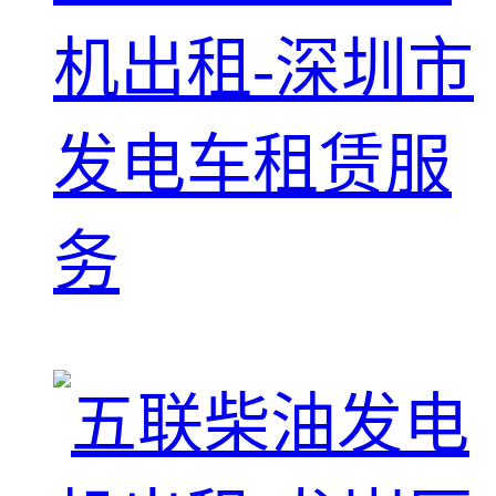
机出租-深圳市
发电车租赁服
务