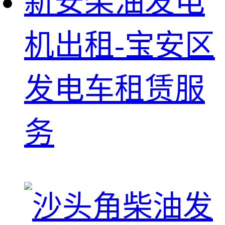
新安柴油发电
机出租-宝安区
发电车租赁服
务