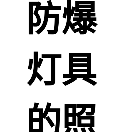
防爆
灯具
的照