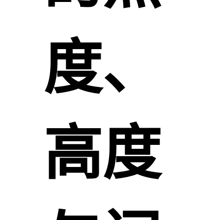
度、
高度