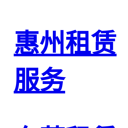
惠州租赁
服务