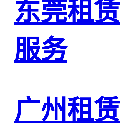
东莞租赁
服务
广州租赁