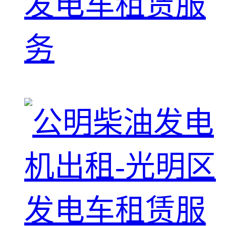
发电车租赁服
务