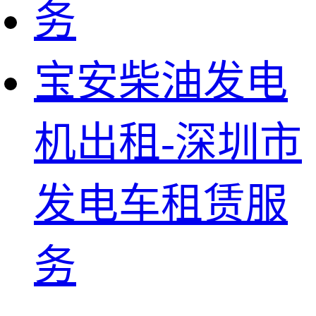
宝安柴油发电
机出租-深圳市
发电车租赁服
务