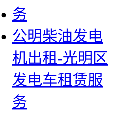
公明柴油发电
机出租-光明区
发电车租赁服
务