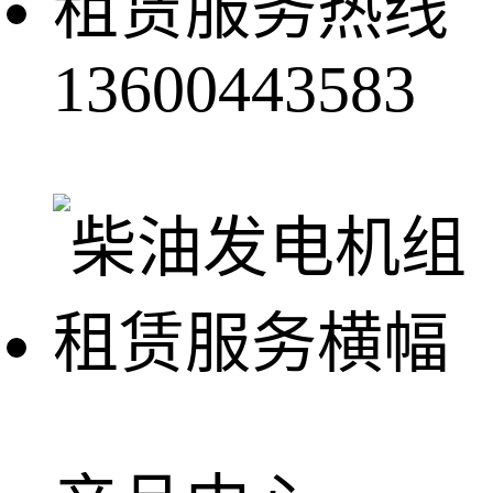
租赁服务热线
13600443583