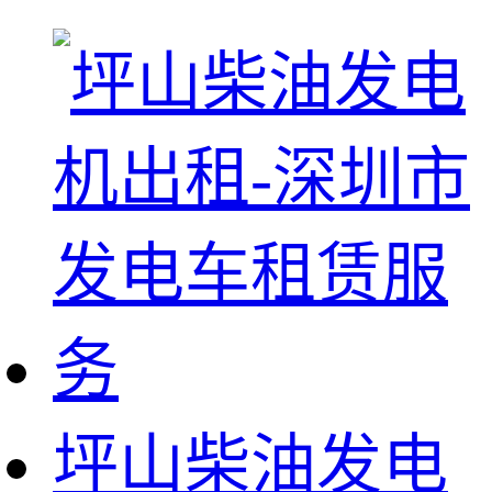
坪山柴油发电