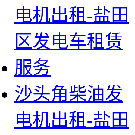
沙头角柴油发
电机出租-盐田