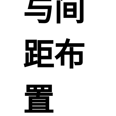
与间
距布
置