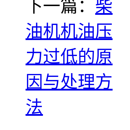
下一篇：
柴
油机机油压
力过低的原
因与处理方
法