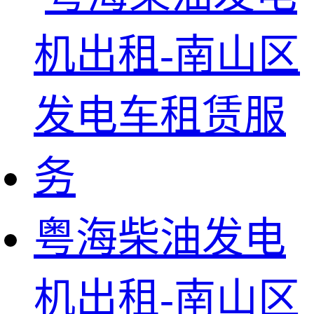
粤海柴油发电
机出租-南山区