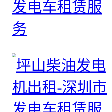
发电车租赁服
务