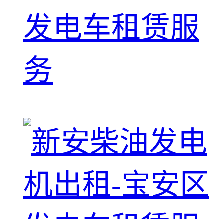
发电车租赁服
务