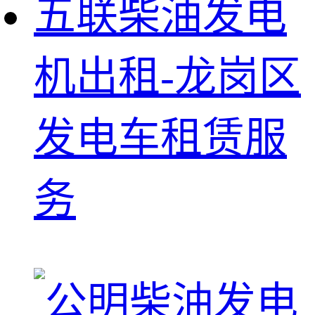
五联柴油发电
机出租-龙岗区
发电车租赁服
务