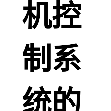
机控
制系
统的