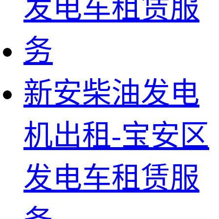
新安柴油发电
机出租-宝安区
发电车租赁服