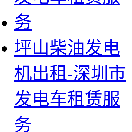
坪山柴油发电
机出租-深圳市
发电车租赁服
务