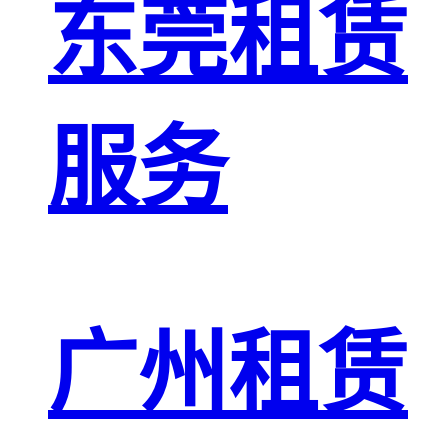
东莞租赁
服务
广州租赁