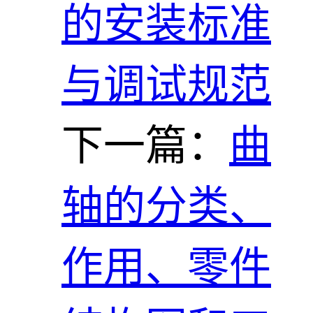
的安装标准
与调试规范
下一篇：
曲
轴的分类、
作用、零件