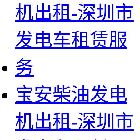
宝安柴油发电
机出租-深圳市