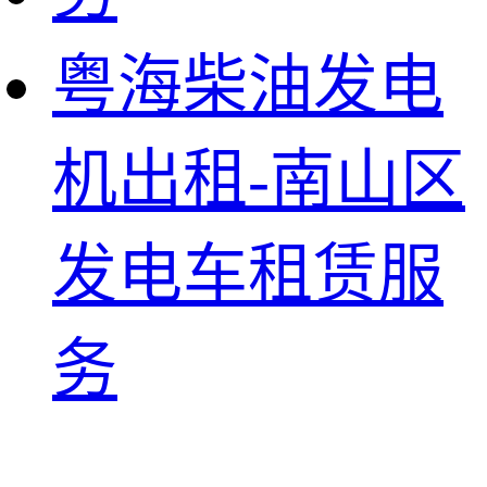
粤海柴油发电
机出租-南山区
发电车租赁服
务