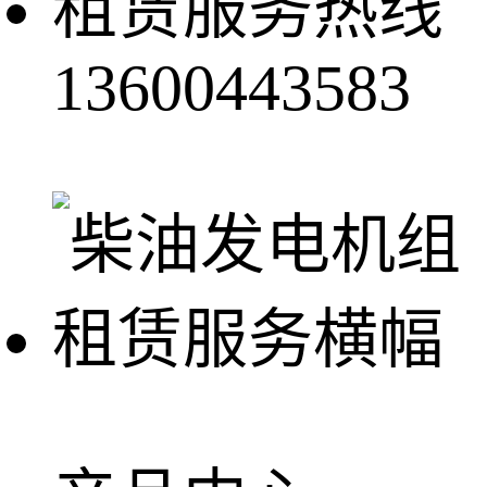
租赁服务热线
13600443583