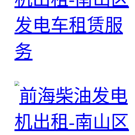
发电车租赁服
务