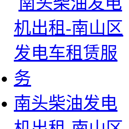
南头柴油发电
机出租-南山区