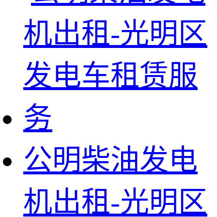
公明柴油发电
机出租-光明区