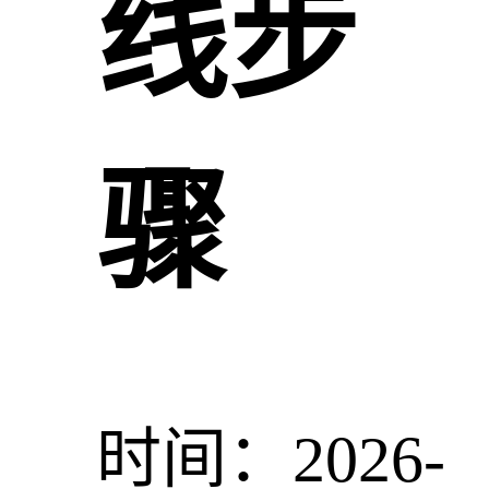
线步
骤
时间：2026-