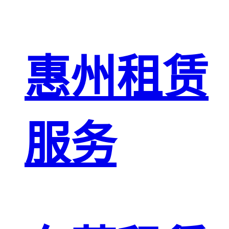
惠州租赁
服务