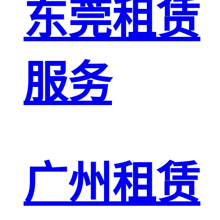
东莞租赁
服务
广州租赁