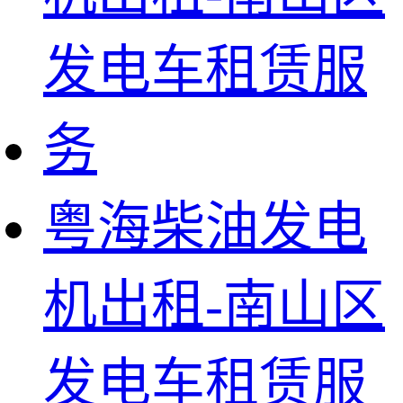
粤海柴油发电
机出租-南山区
发电车租赁服