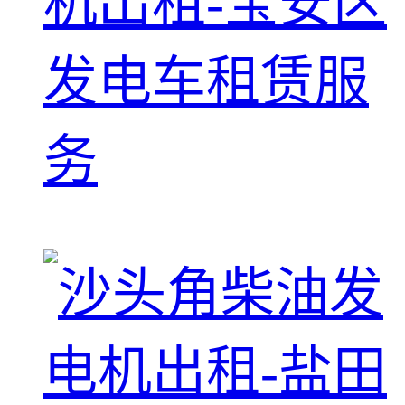
机出租-宝安区
发电车租赁服
务