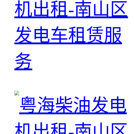
机出租-南山区
发电车租赁服
务