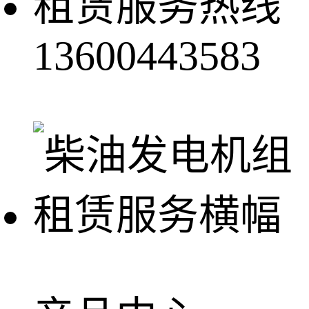
租赁服务热线
13600443583