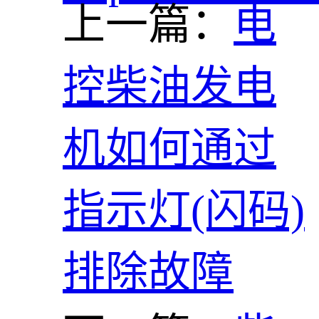
上一篇：
电
控柴油发电
机如何通过
指示灯(闪码)
排除故障