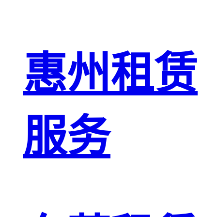
惠州租赁
服务