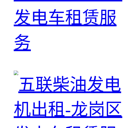
发电车租赁服
务