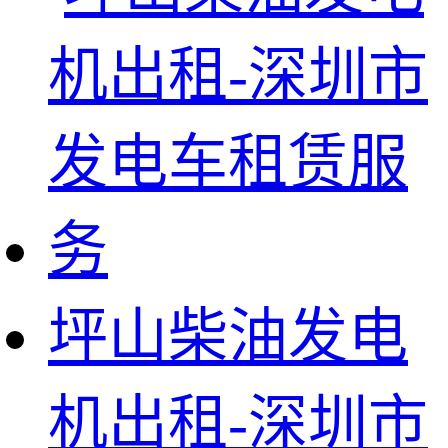
坪山柴油发电
机出租-深圳市