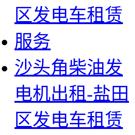
沙头角柴油发
电机出租-盐田
区发电车租赁