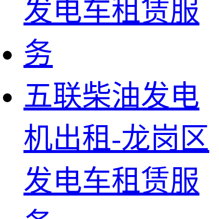
五联柴油发电
机出租-龙岗区
发电车租赁服