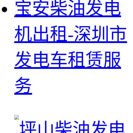
宝安柴油发电
机出租-深圳市
发电车租赁服
务