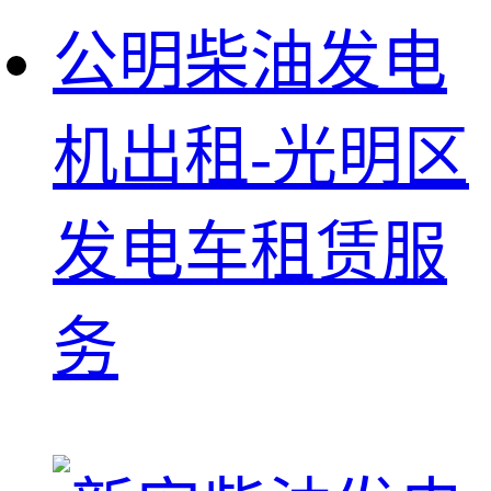
公明柴油发电
机出租-光明区
发电车租赁服
务