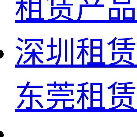
租赁产品
深圳租赁
东莞租赁