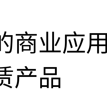
的商业应
赁产品