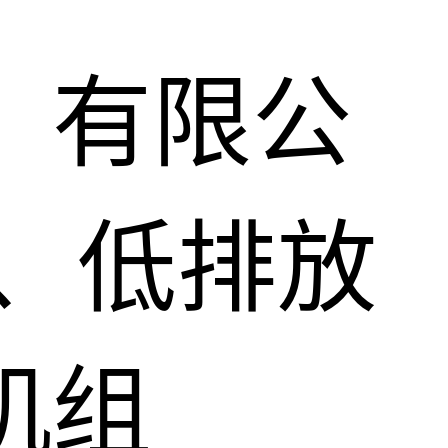
）有限公
、低排放
机组