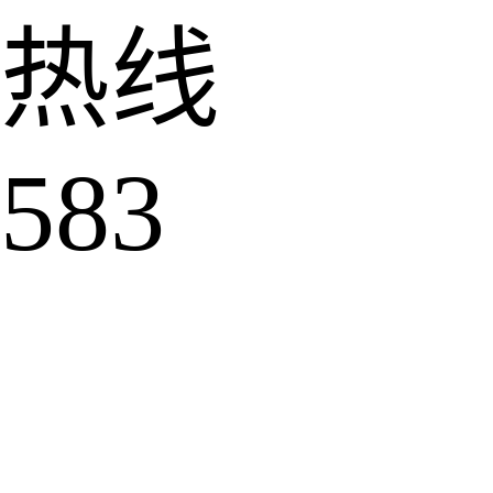
热线
583