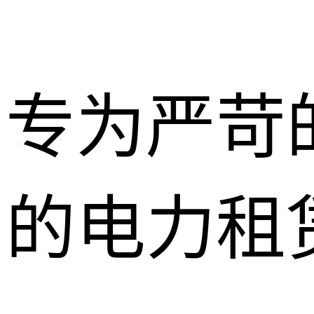
专为严苛
的电力租