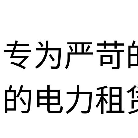
专为严苛
的电力租