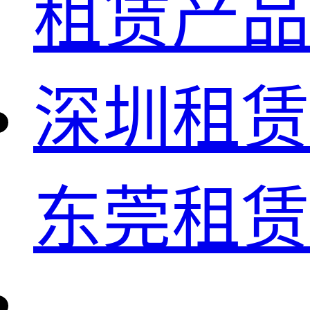
租赁产品
深圳租赁
东莞租赁