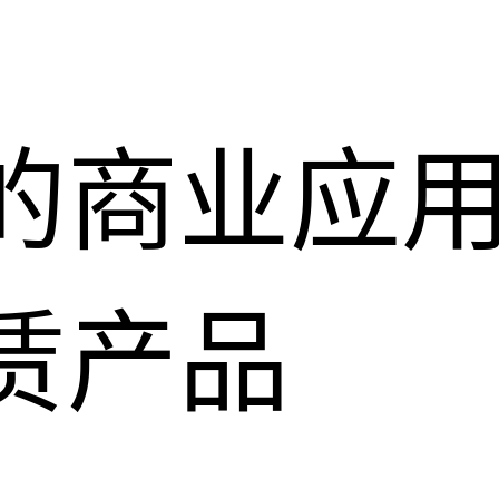
的商业应
赁产品