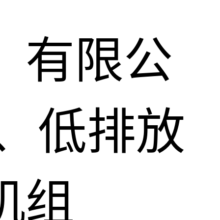
）有限公
、低排放
机组