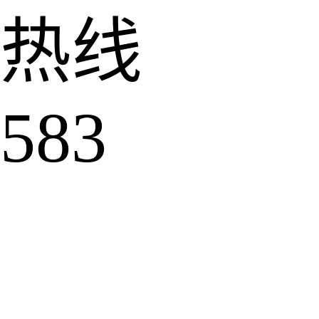
热线
583