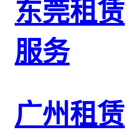
东莞租赁
服务
广州租赁