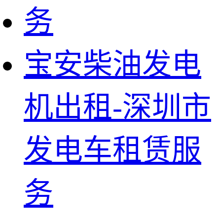
宝安柴油发电
机出租-深圳市
发电车租赁服
务