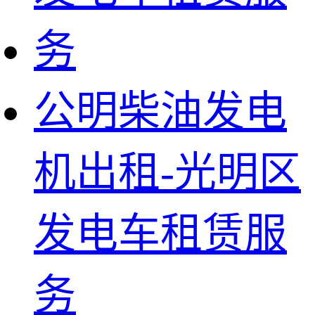
公明柴油发电
机出租-光明区
发电车租赁服
务