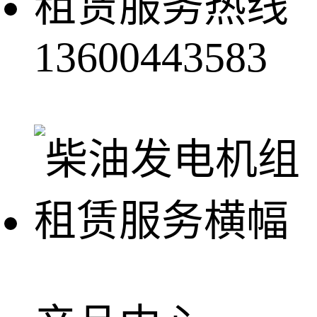
租赁服务热线
13600443583