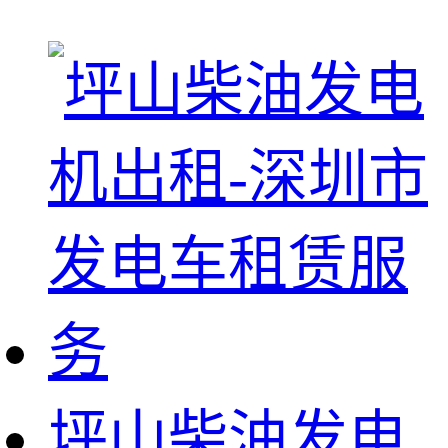
坪山柴油发电