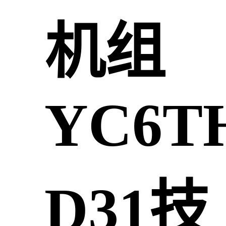
机组
YC6TH
D31技