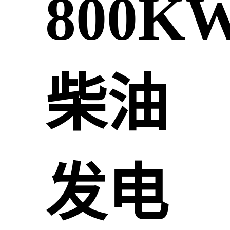
800K
柴油
发电