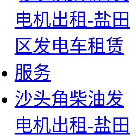
沙头角柴油发
电机出租-盐田