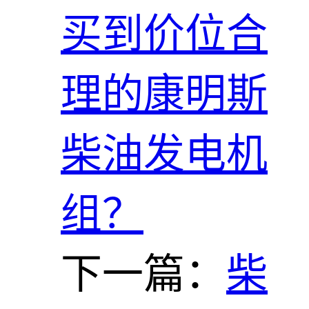
买到价位合
理的康明斯
柴油发电机
组？
下一篇：
柴