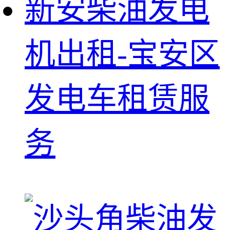
新安柴油发电
机出租-宝安区
发电车租赁服
务