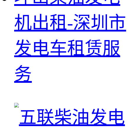
机出租-深圳市
发电车租赁服
务