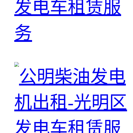
发电车租赁服
务