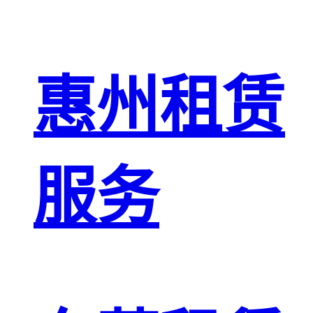
惠州租赁
服务