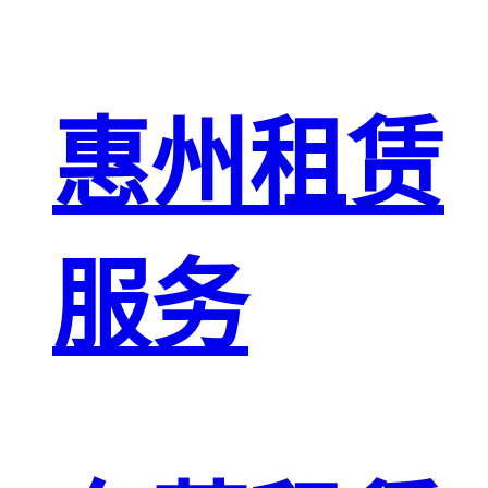
惠州租赁
服务