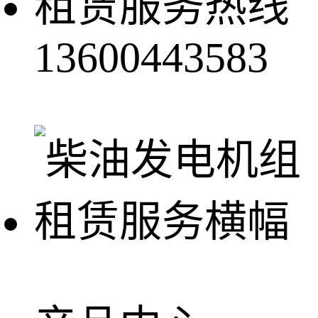
租赁服务热线
13600443583