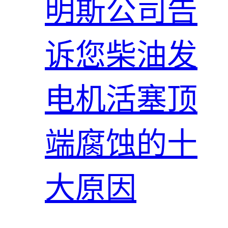
明斯公司告
诉您柴油发
电机活塞顶
端腐蚀的十
大原因