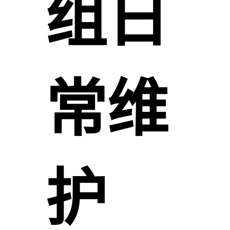
组日
常维
护