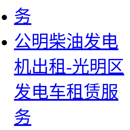
公明柴油发电
机出租-光明区
发电车租赁服
务