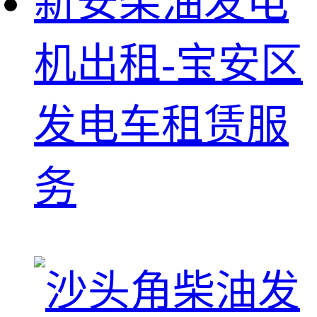
新安柴油发电
机出租-宝安区
发电车租赁服
务