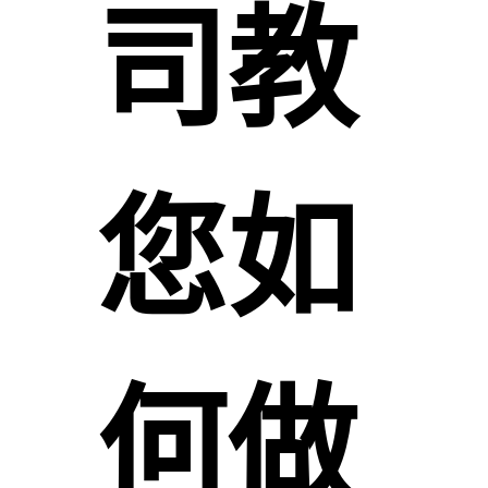
司教
您如
何做