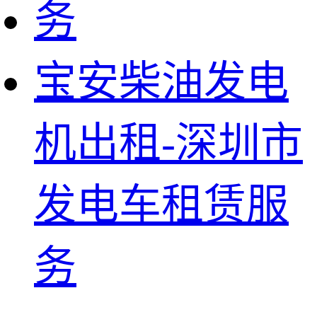
宝安柴油发电
机出租-深圳市
发电车租赁服
务