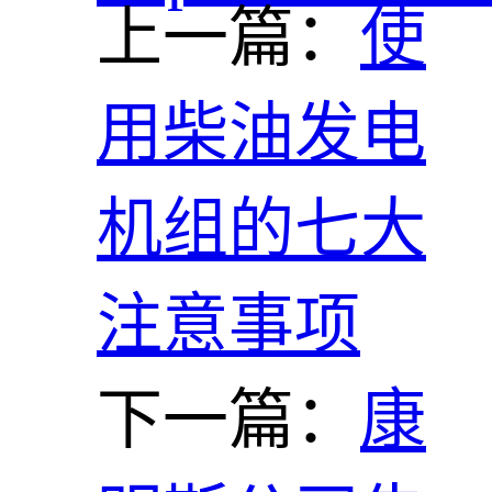
上一篇：
使
用柴油发电
机组的七大
注意事项
下一篇：
康