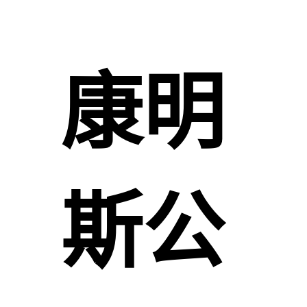
康明
斯公