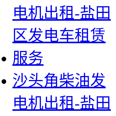
沙头角柴油发
电机出租-盐田