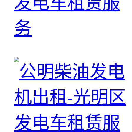
发电车租赁服
务