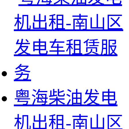
粤海柴油发电
机出租-南山区