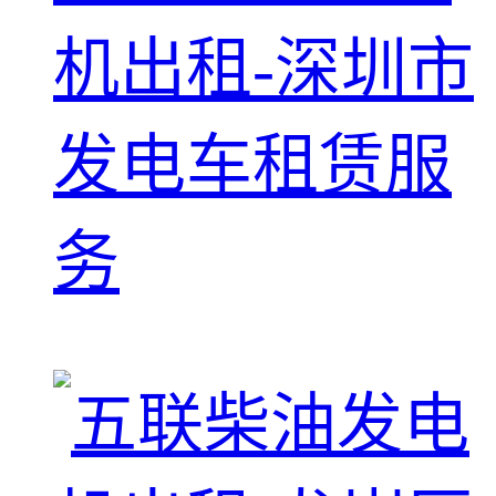
机出租-深圳市
发电车租赁服
务