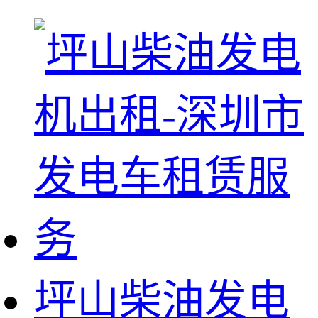
坪山柴油发电