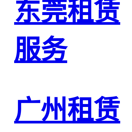
东莞租赁
服务
广州租赁