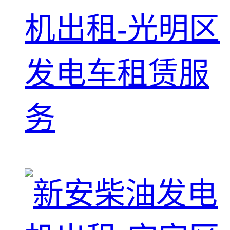
机出租-光明区
发电车租赁服
务