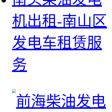
机出租-南山区
发电车租赁服
务