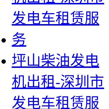
坪山柴油发电
机出租-深圳市
发电车租赁服