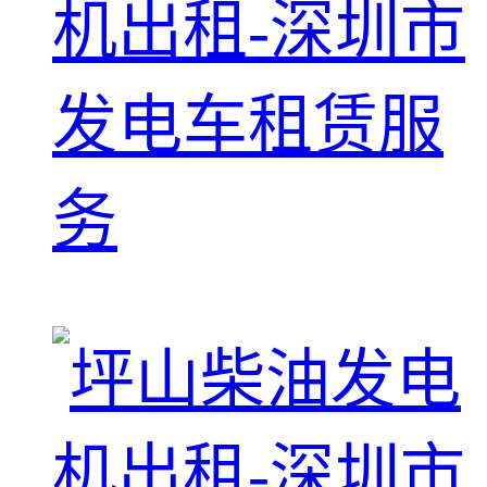
机出租-深圳市
发电车租赁服
务