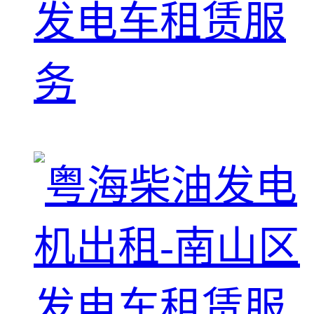
发电车租赁服
务