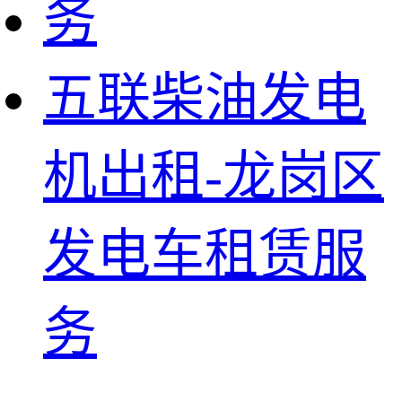
五联柴油发电
机出租-龙岗区
发电车租赁服
务