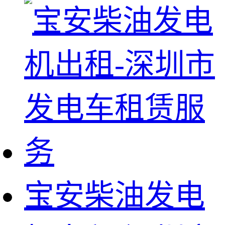
宝安柴油发电