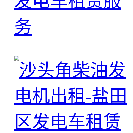
发电车租赁服
务