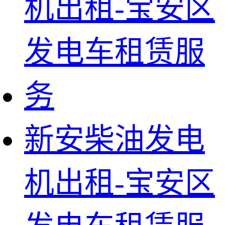
新安柴油发电
机出租-宝安区