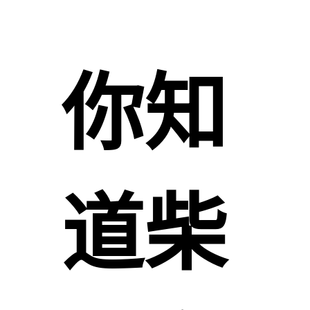
你知
道柴