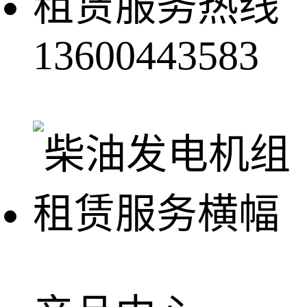
租赁服务热线
13600443583