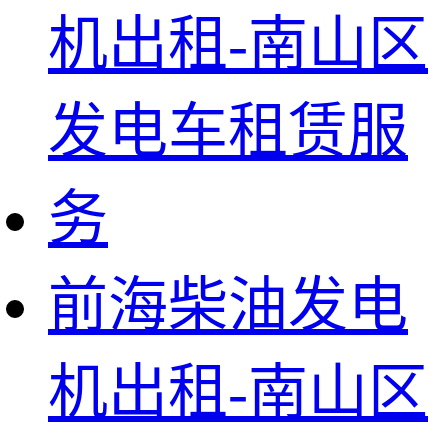
前海柴油发电
机出租-南山区