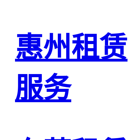
惠州租赁
服务