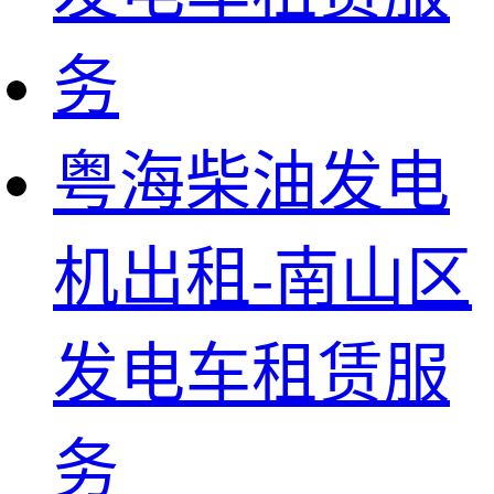
粤海柴油发电
机出租-南山区
发电车租赁服
务