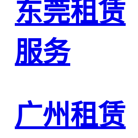
东莞租赁
服务
广州租赁