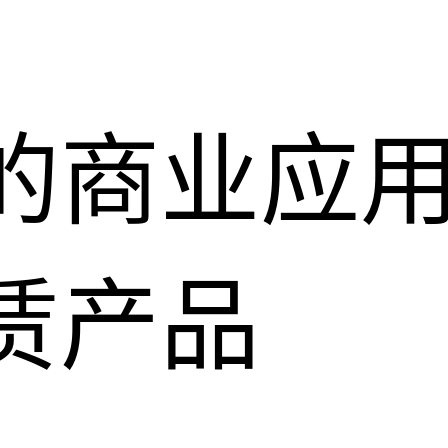
的商业应
赁产品