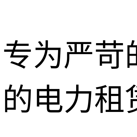
专为严苛
的电力租