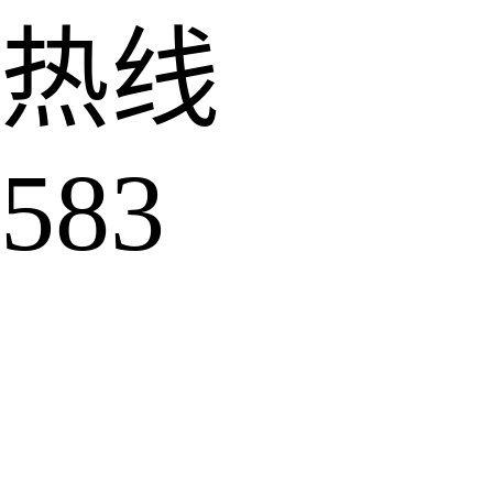
热线
583