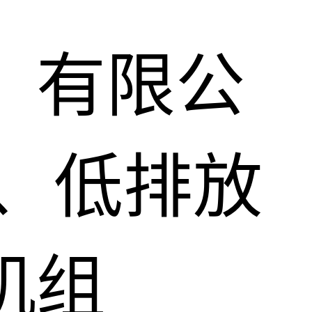
）有限公
、低排放
机组