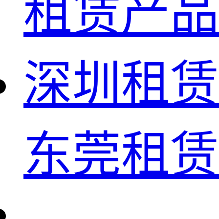
租赁产品
深圳租赁
东莞租赁