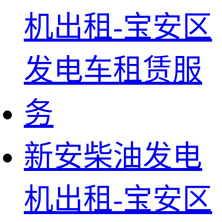
新安柴油发电
机出租-宝安区