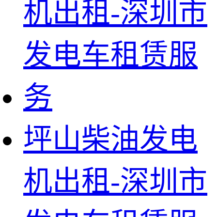
坪山柴油发电
机出租-深圳市