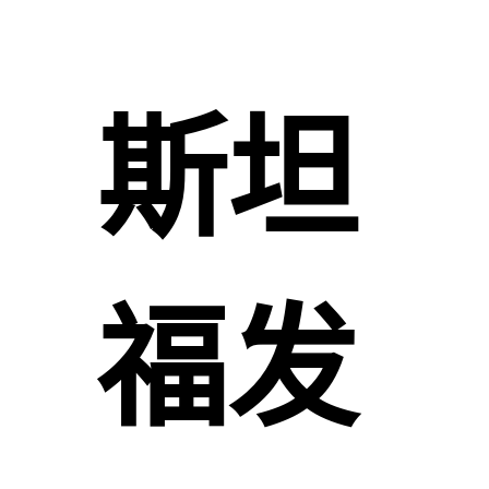
斯坦
福发