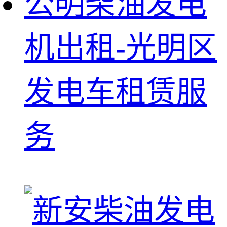
公明柴油发电
机出租-光明区
发电车租赁服
务