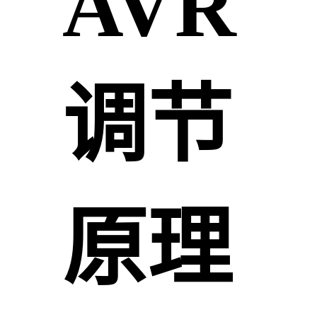
AVR
调节
原理