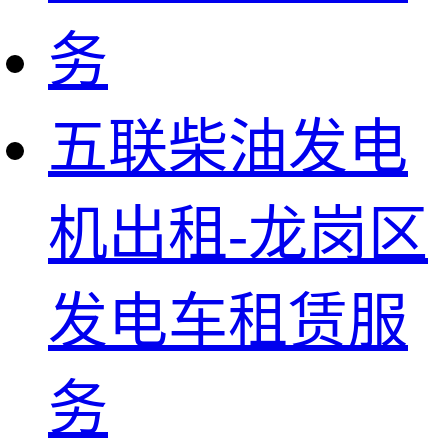
五联柴油发电
机出租-龙岗区
发电车租赁服
务