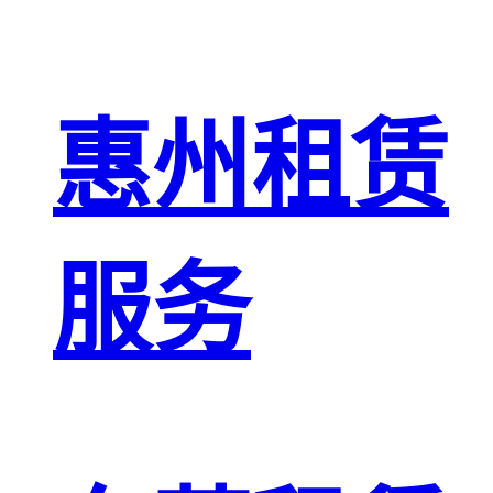
惠州租赁
服务