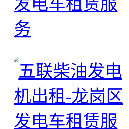
发电车租赁服
务