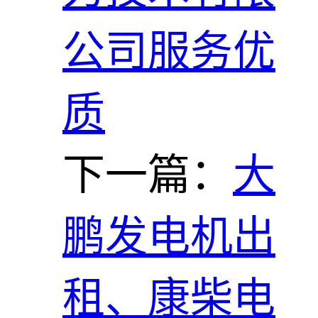
公司服务优
质
下一篇：
大
鹏发电机出
租、康柴电