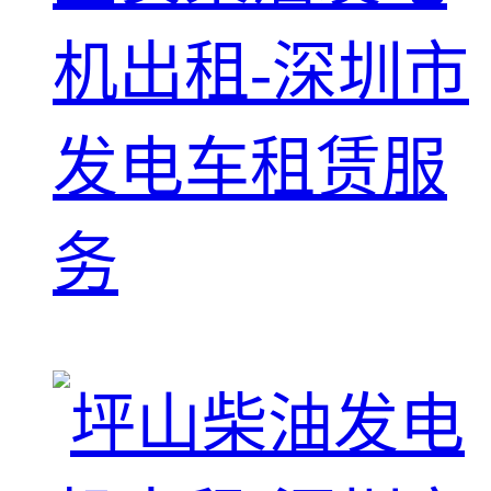
机出租-深圳市
发电车租赁服
务