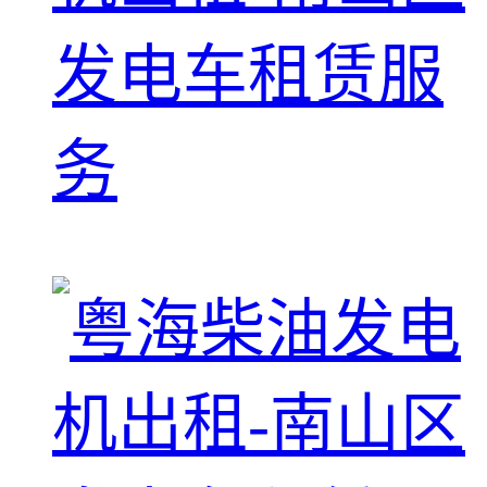
发电车租赁服
务