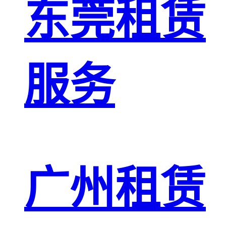
东莞租赁
服务
广州租赁