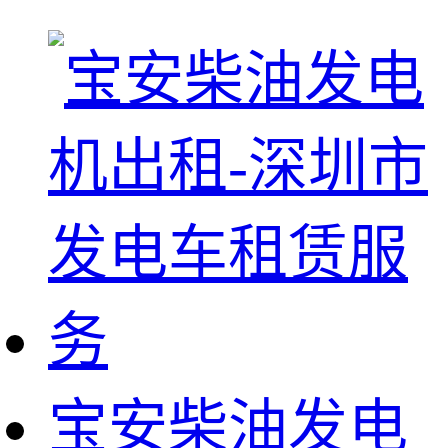
宝安柴油发电