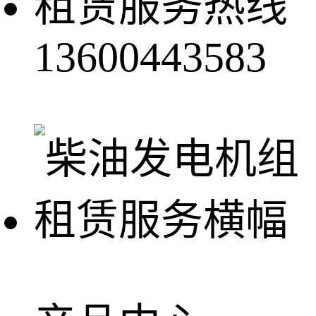
租赁服务热线
13600443583