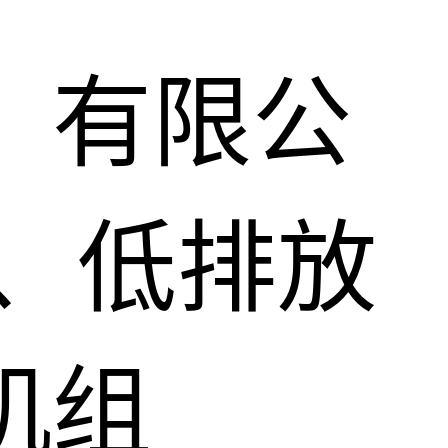
）有限公
、低排放
机组