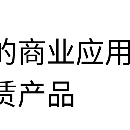
的商业应
赁产品