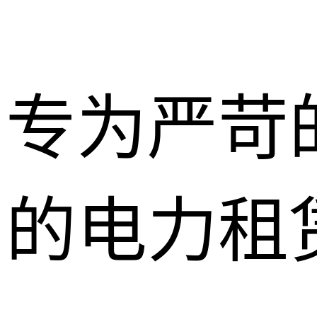
专为严苛
的电力租