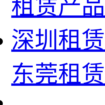
租赁产品
深圳租赁
东莞租赁