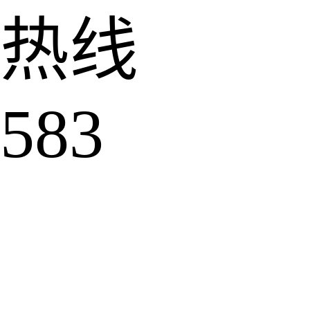
热线
583