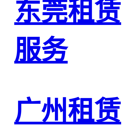
东莞租赁
服务
广州租赁