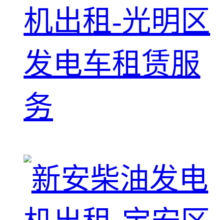
机出租-光明区
发电车租赁服
务