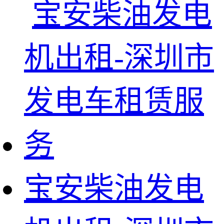
宝安柴油发电