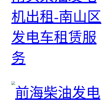
机出租-南山区
发电车租赁服
务