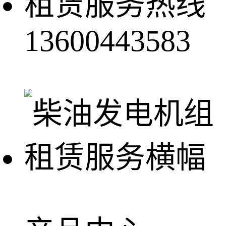
租赁服务热线
13600443583