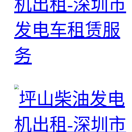
机出租-深圳市
发电车租赁服
务