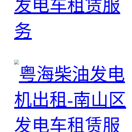
发电车租赁服
务