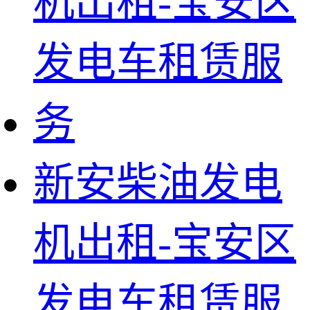
新安柴油发电
机出租-宝安区
发电车租赁服