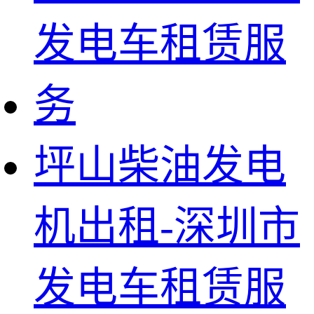
坪山柴油发电
机出租-深圳市
发电车租赁服