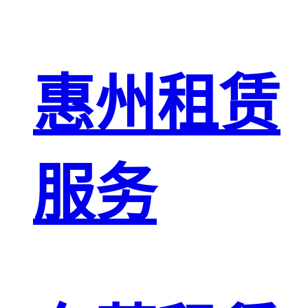
惠州租赁
服务