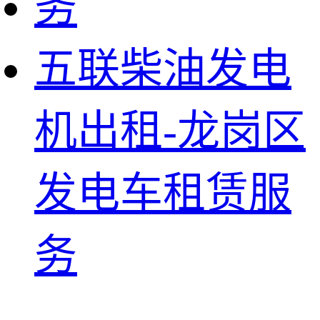
五联柴油发电
机出租-龙岗区
发电车租赁服
务