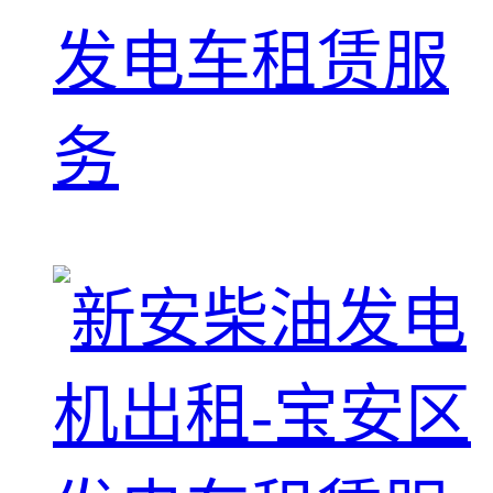
发电车租赁服
务