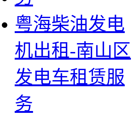
粤海柴油发电
机出租-南山区
发电车租赁服
务