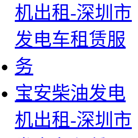
宝安柴油发电
机出租-深圳市