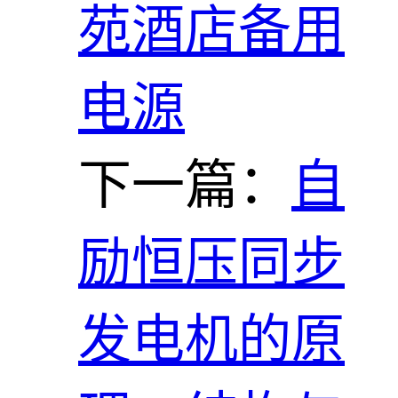
苑酒店备用
电源
下一篇：
自
励恒压同步
发电机的原