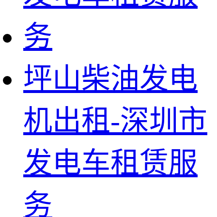
坪山柴油发电
机出租-深圳市
发电车租赁服
务