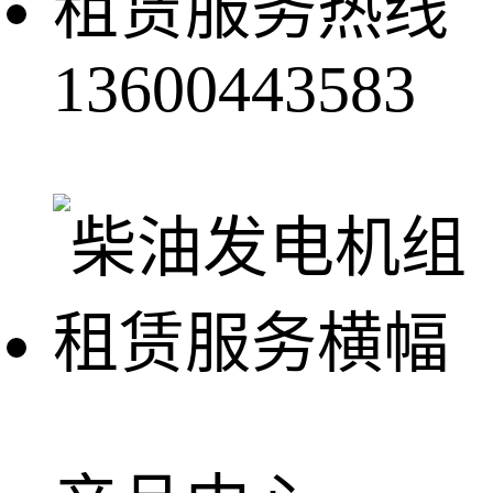
租赁服务热线
13600443583