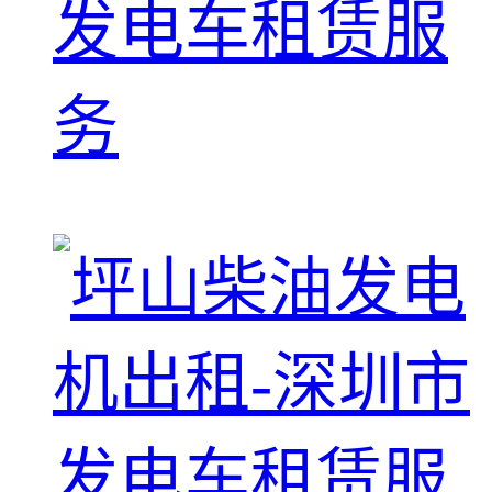
发电车租赁服
务