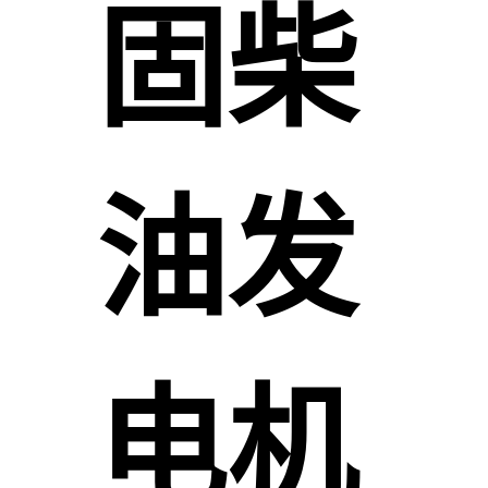
固柴
油发
电机