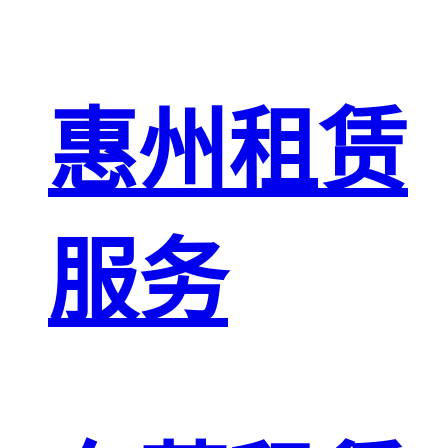
惠州租赁
服务