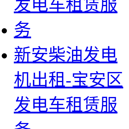
新安柴油发电
机出租-宝安区
发电车租赁服