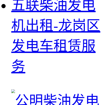
五联柴油发电
机出租-龙岗区
发电车租赁服
务