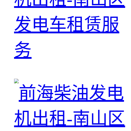
发电车租赁服
务