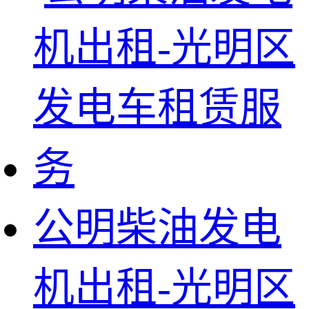
公明柴油发电
机出租-光明区