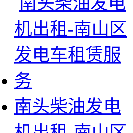
南头柴油发电
机出租-南山区