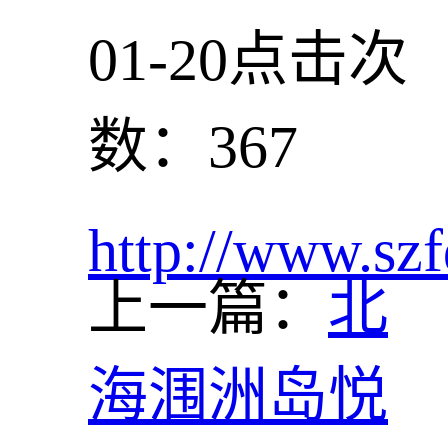
01-20
点击次
数：367
http://www.szf
上一篇：
北
海涠洲岛悦