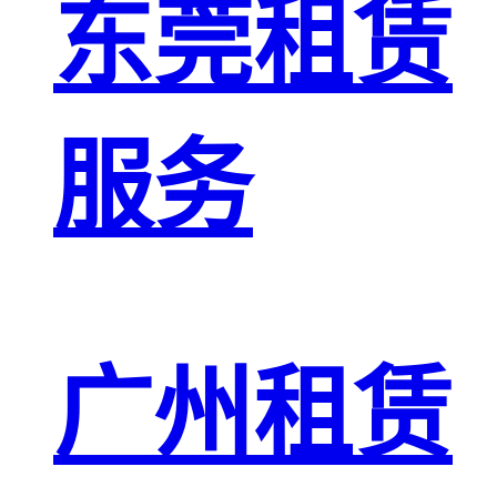
东莞租赁
服务
广州租赁