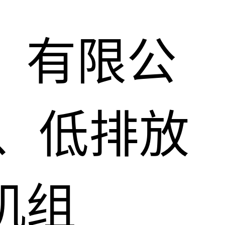
）有限公
、低排放
机组