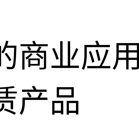
的商业应
赁产品