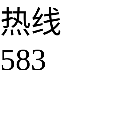
热线
583