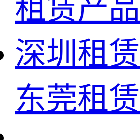
租赁产品
深圳租赁
东莞租赁