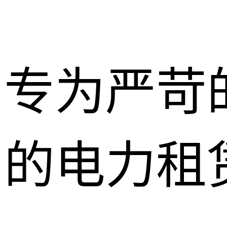
专为严苛
的电力租