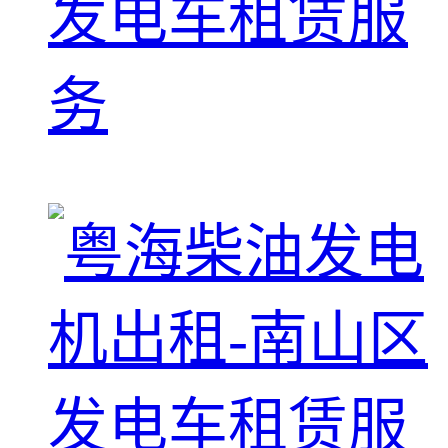
发电车租赁服
务