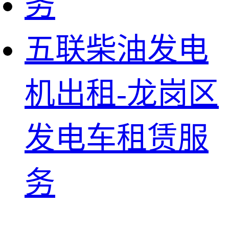
五联柴油发电
机出租-龙岗区
发电车租赁服
务