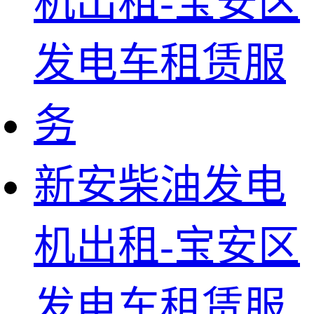
新安柴油发电
机出租-宝安区
发电车租赁服