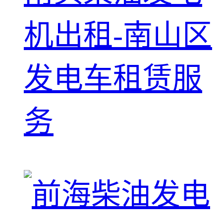
机出租-南山区
发电车租赁服
务