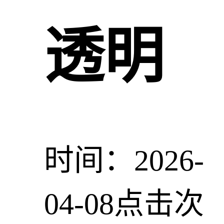
透明
时间：2026-
04-08
点击次