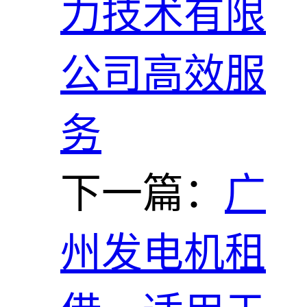
力技术有限
公司高效服
务
下一篇：
广
州发电机租