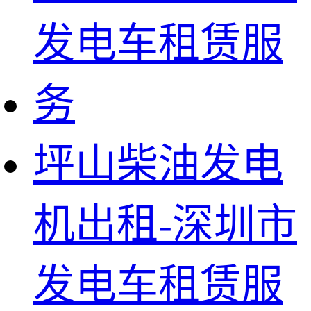
坪山柴油发电
机出租-深圳市
发电车租赁服