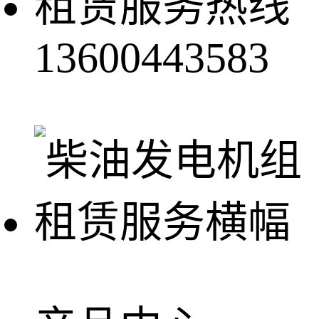
租赁服务热线
13600443583