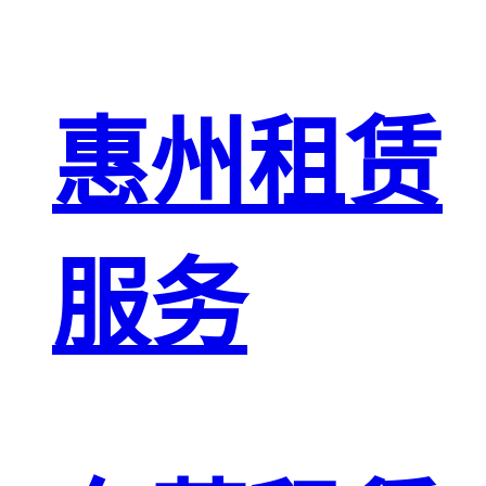
惠州租赁
服务