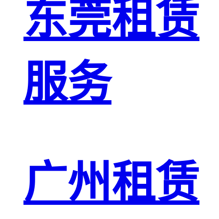
东莞租赁
服务
广州租赁