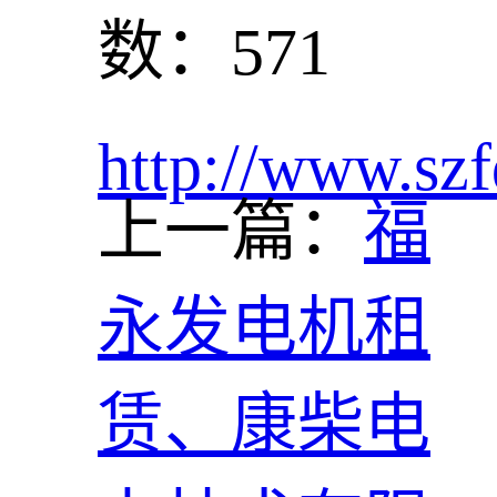
数：571
http://www.szf
上一篇：
福
永发电机租
赁、康柴电