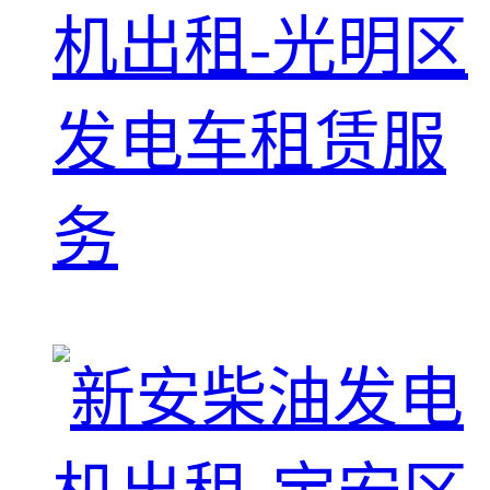
机出租-光明区
发电车租赁服
务