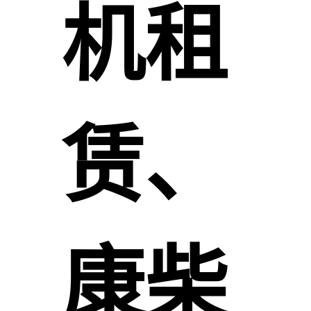
机租
赁、
康柴