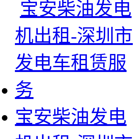
宝安柴油发电