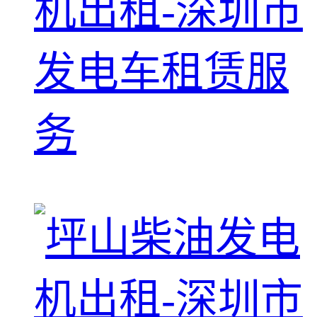
机出租-深圳市
发电车租赁服
务