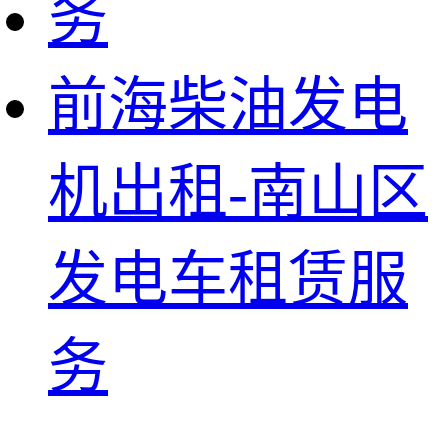
前海柴油发电
机出租-南山区
发电车租赁服
务