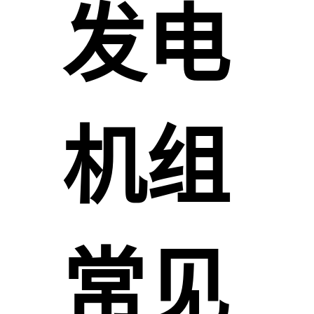
发电
机组
常见