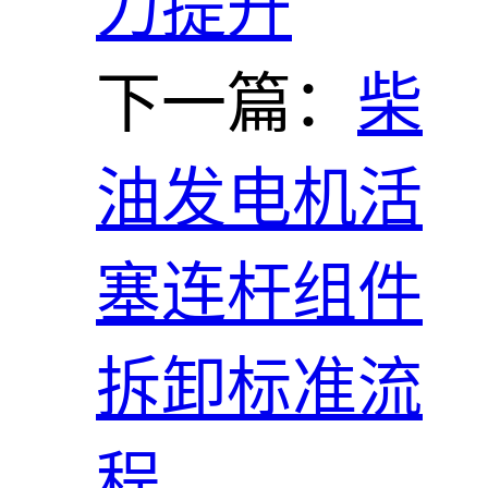
力提升
下一篇：
柴
油发电机活
塞连杆组件
拆卸标准流
程