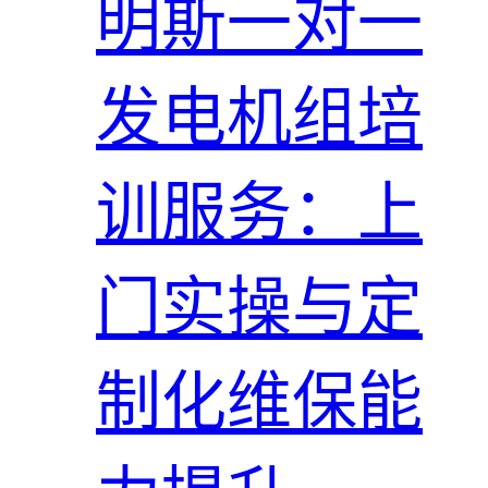
明斯一对一
发电机组培
训服务：上
门实操与定
制化维保能