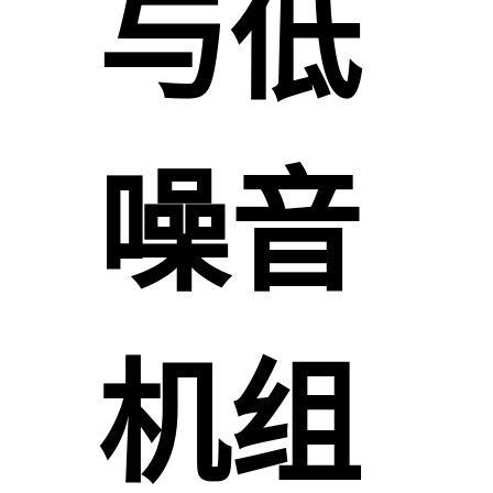
与低
噪音
机组