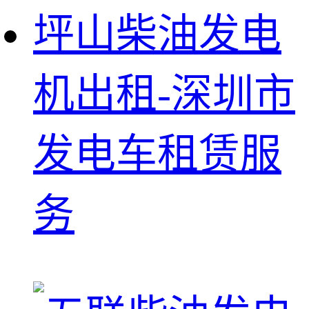
坪山柴油发电
机出租-深圳市
发电车租赁服
务