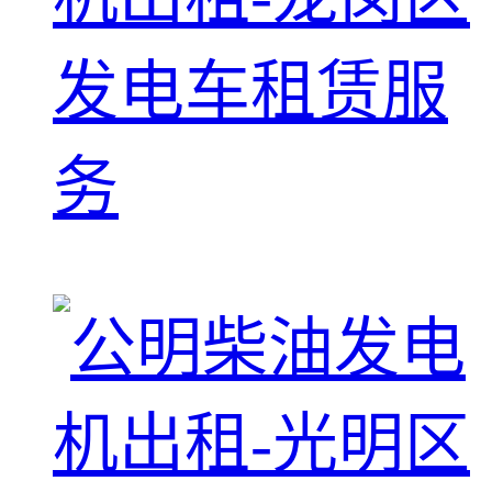
发电车租赁服
务