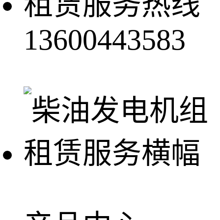
租赁服务热线
13600443583