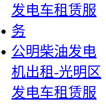
公明柴油发电
机出租-光明区
发电车租赁服