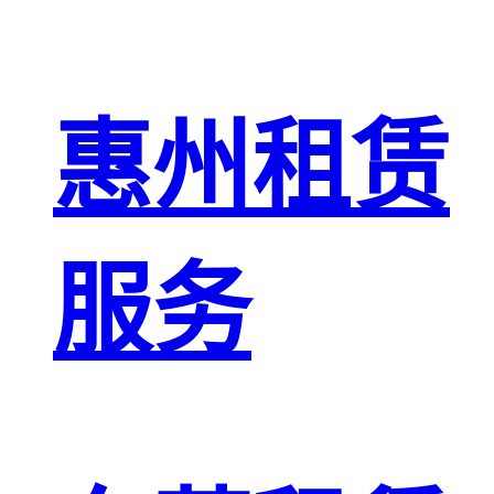
惠州租赁
服务