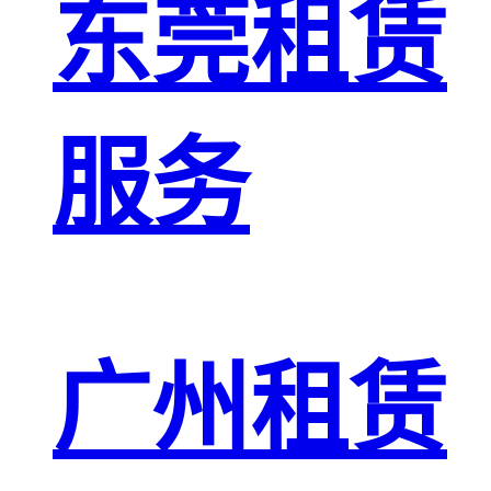
东莞租赁
服务
广州租赁