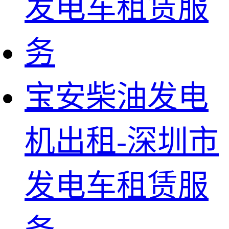
宝安柴油发电
机出租-深圳市
发电车租赁服