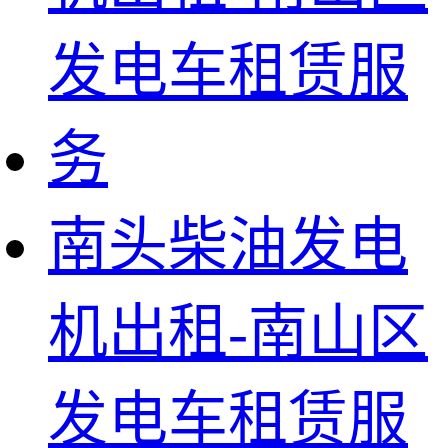
南头柴油发电
机出租-南山区
发电车租赁服