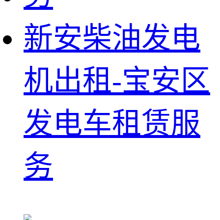
新安柴油发电
机出租-宝安区
发电车租赁服
务