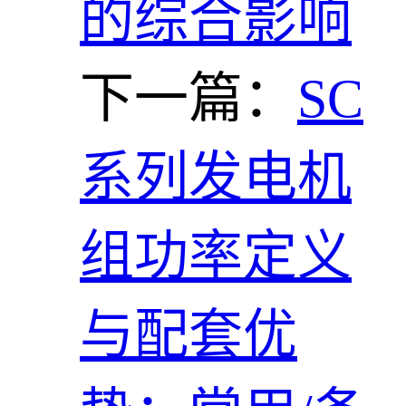
的综合影响
下一篇：
SC
系列发电机
组功率定义
与配套优