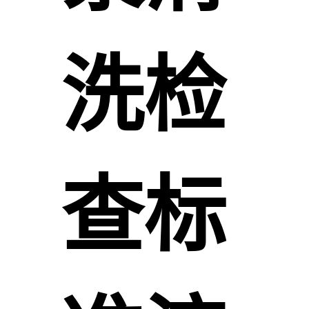
洗检
查标