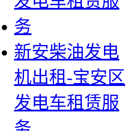
新安柴油发电
机出租-宝安区
发电车租赁服
务