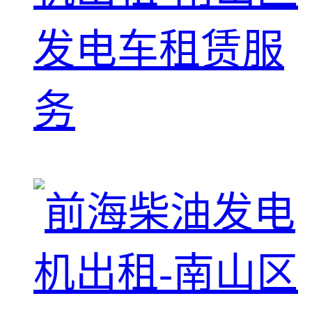
发电车租赁服
务