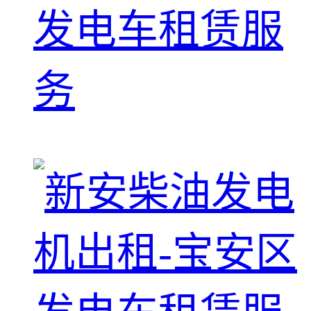
发电车租赁服
务