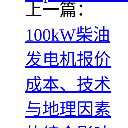
上一篇：
100kW柴油
发电机报价
成本、技术
与地理因素