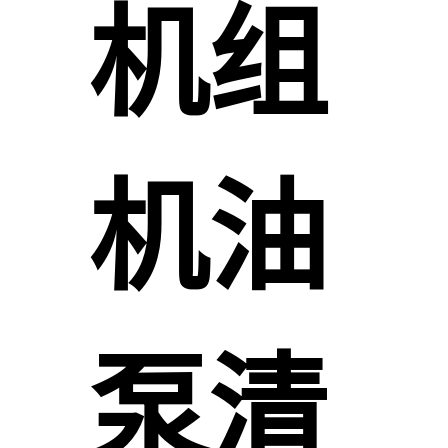
机组
机油
泵清