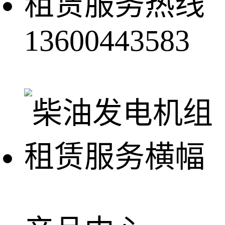
租赁服务热线
13600443583