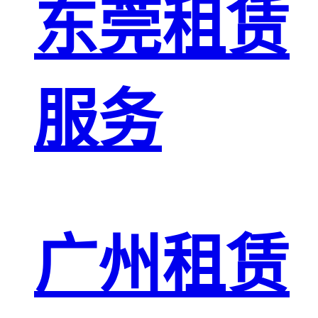
东莞租赁
服务
广州租赁