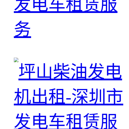
发电车租赁服
务