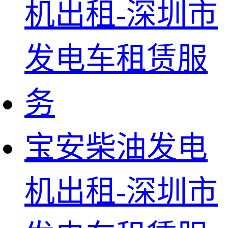
宝安柴油发电
机出租-深圳市