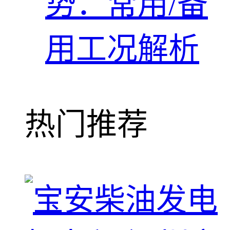
势：常用/备
用工况解析
热门推荐