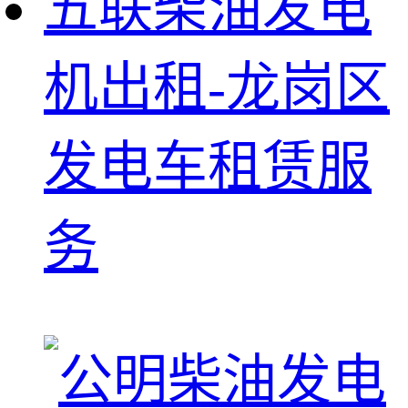
五联柴油发电
机出租-龙岗区
发电车租赁服
务