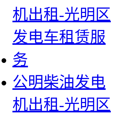
公明柴油发电
机出租-光明区