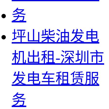
坪山柴油发电
机出租-深圳市
发电车租赁服
务