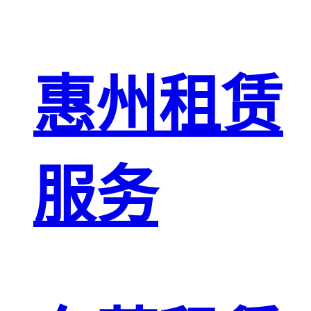
惠州租赁
服务