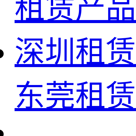
租赁产品
深圳租赁
东莞租赁