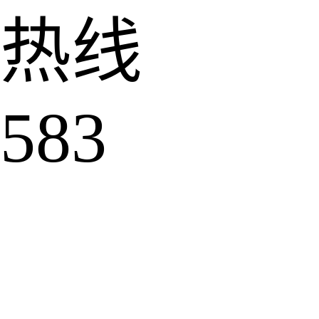
热线
583