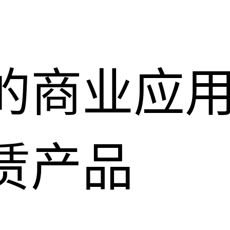
的商业应
赁产品