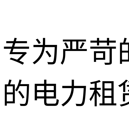
专为严苛
的电力租