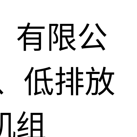
）有限公
、低排放
机组