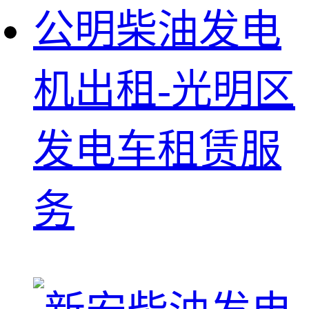
公明柴油发电
机出租-光明区
发电车租赁服
务