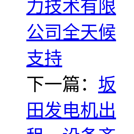
力技术有限
公司全天候
支持
下一篇：
坂
田发电机出