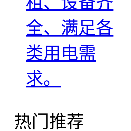
租、设备齐
全、满足各
类用电需
求。
热门推荐