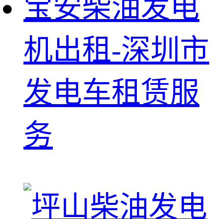
宝安柴油发电
机出租-深圳市
发电车租赁服
务