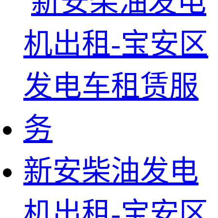
新安柴油发电
机出租-宝安区