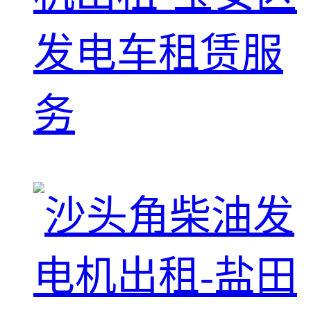
发电车租赁服
务