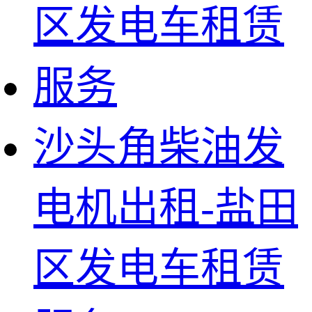
沙头角柴油发
电机出租-盐田
区发电车租赁