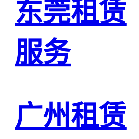
东莞租赁
服务
广州租赁