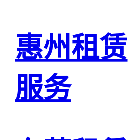
惠州租赁
服务