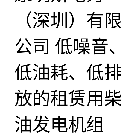
（深圳）有限
公司
低噪音、
低油耗、低排
放的租赁用柴
油发电机组