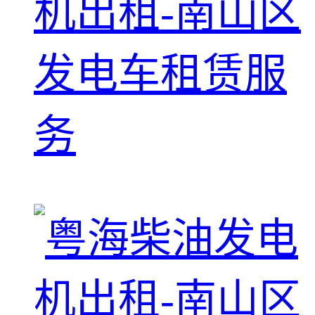
机出租-南山区
发电车租赁服
务