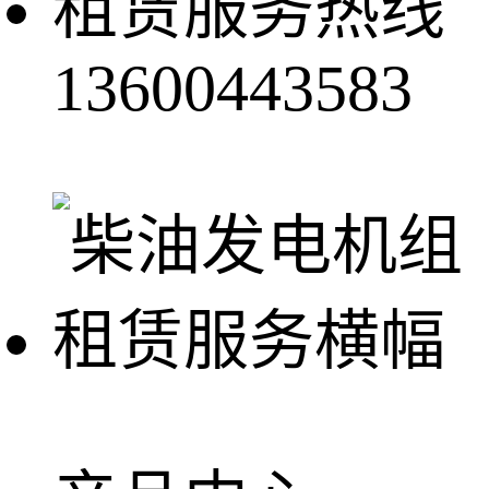
租赁服务热线
13600443583