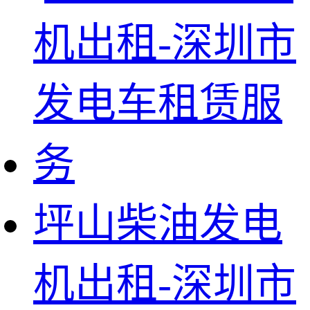
坪山柴油发电
机出租-深圳市