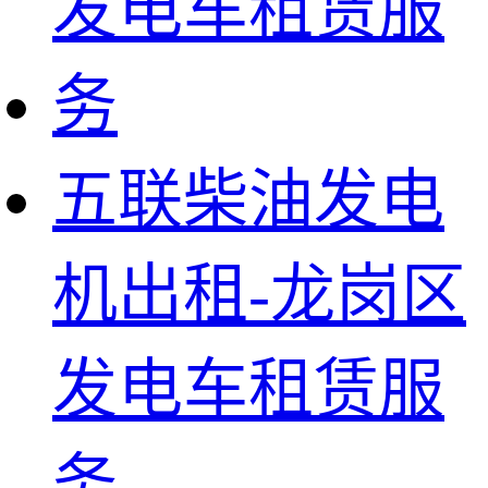
五联柴油发电
机出租-龙岗区
发电车租赁服
务