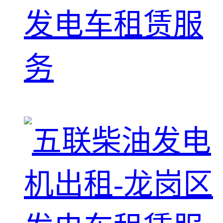
发电车租赁服
务