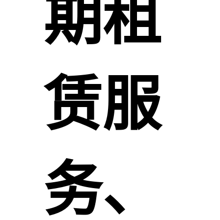
期租
赁服
务、