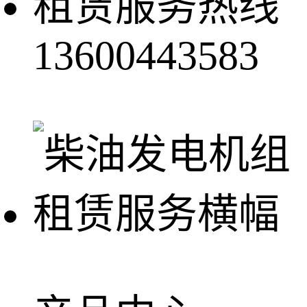
租赁服务热线
13600443583