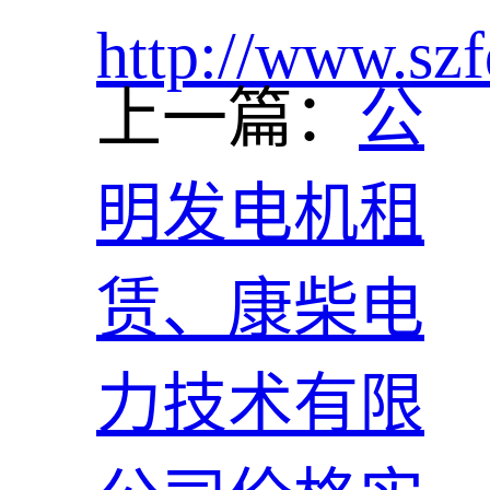
http://www.szf
上一篇：
公
明发电机租
赁、康柴电
力技术有限