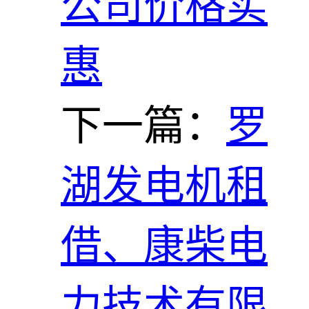
公司价格实
惠
下一篇：
罗
湖发电机租
借、康柴电
力技术有限