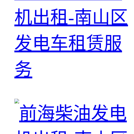
机出租-南山区
发电车租赁服
务