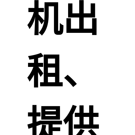
机出
租、
提供