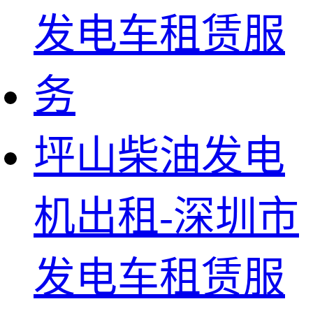
坪山柴油发电
机出租-深圳市
发电车租赁服