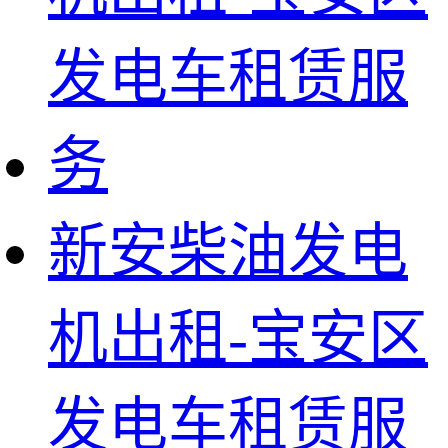
新安柴油发电
机出租-宝安区
发电车租赁服