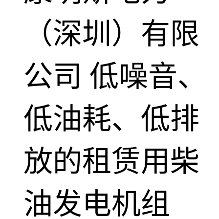
（深圳）有限
公司
低噪音、
低油耗、低排
放的租赁用柴
油发电机组