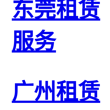
东莞租赁
服务
广州租赁