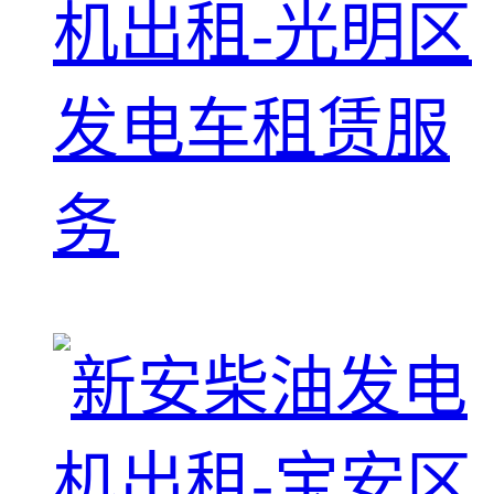
机出租-光明区
发电车租赁服
务