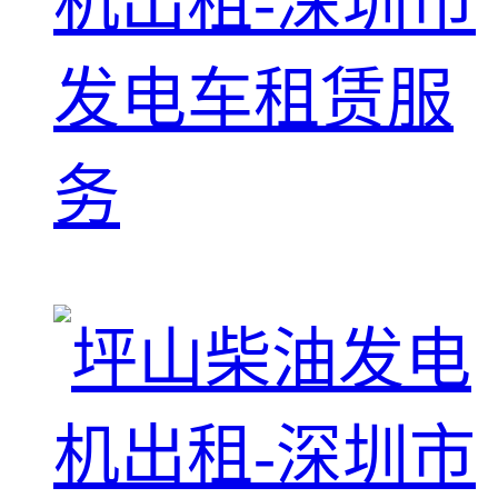
机出租-深圳市
发电车租赁服
务