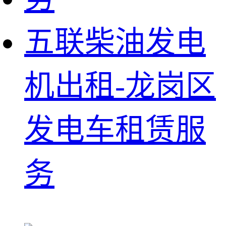
五联柴油发电
机出租-龙岗区
发电车租赁服
务