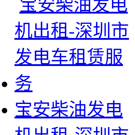
宝安柴油发电