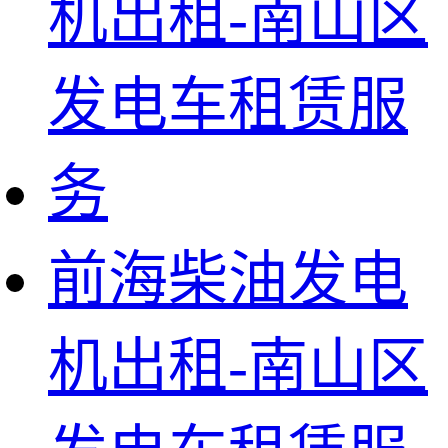
前海柴油发电
机出租-南山区