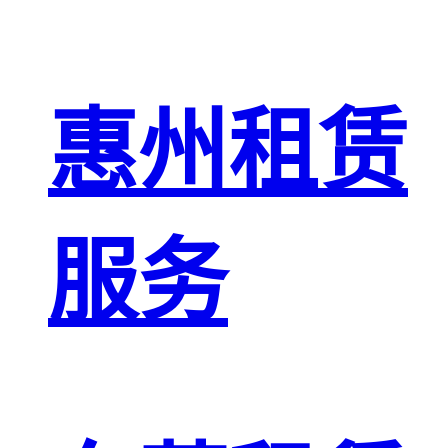
惠州租赁
服务