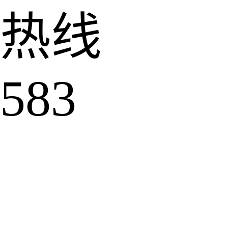
热线
583