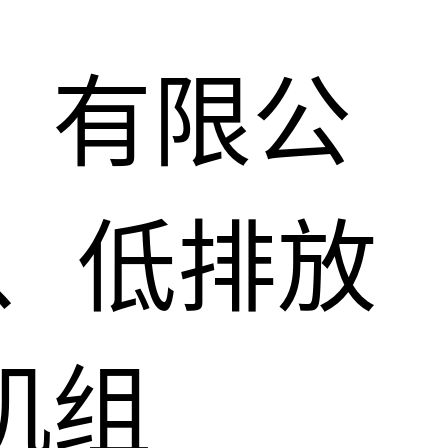
）有限公
、低排放
机组