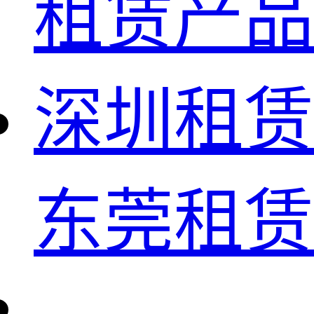
租赁产品
深圳租赁
东莞租赁