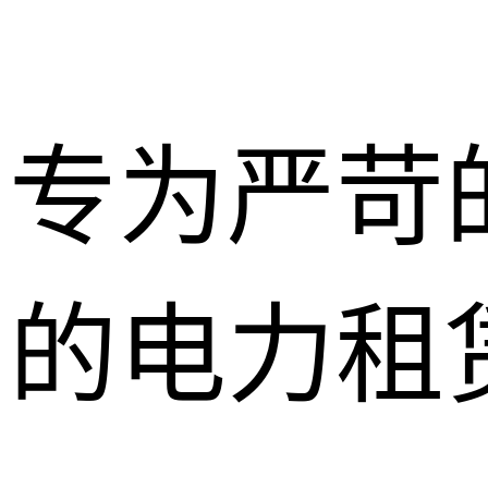
专为严苛
的电力租