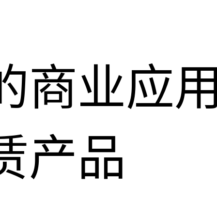
的商业应
赁产品