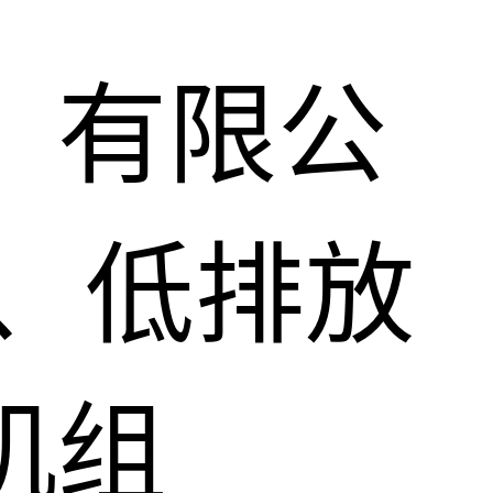
）有限公
、低排放
机组