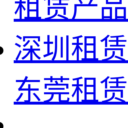
租赁产品
深圳租赁
东莞租赁