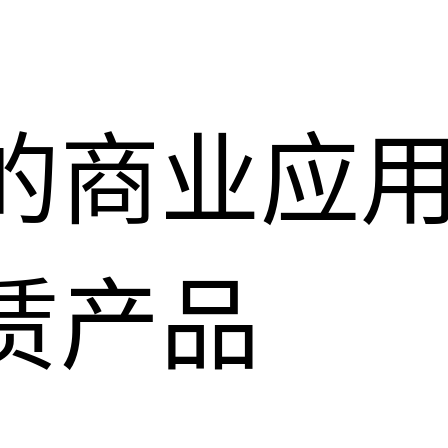
的商业应
赁产品