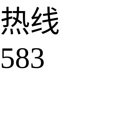
热线
583