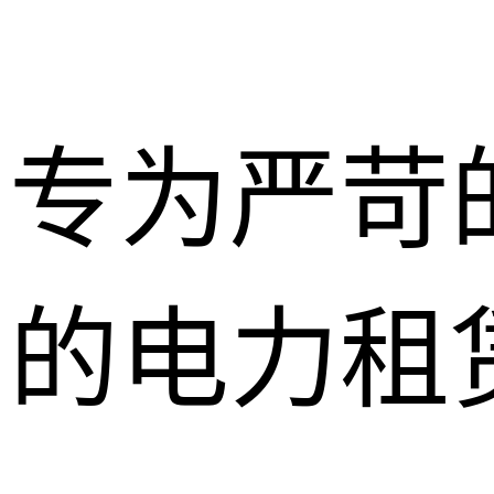
专为严苛
的电力租