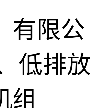
）有限公
、低排放
机组