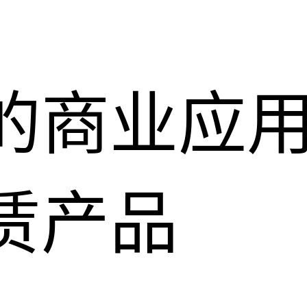
的商业应
赁产品