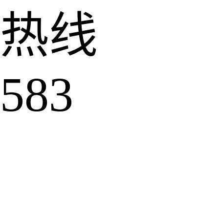
热线
583