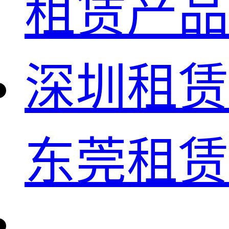
租赁产品
深圳租赁
东莞租赁