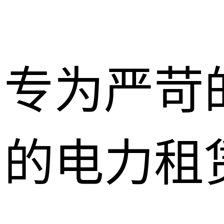
专为严苛
的电力租