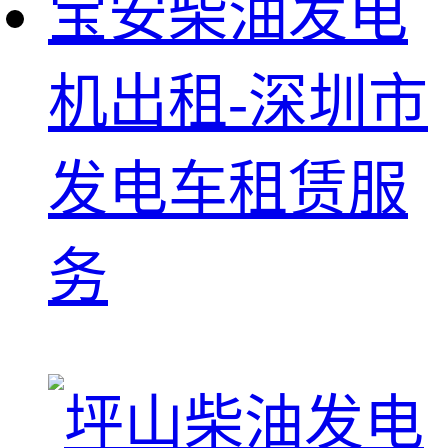
宝安柴油发电
机出租-深圳市
发电车租赁服
务