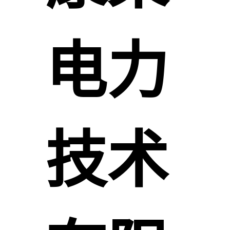
电力
技术