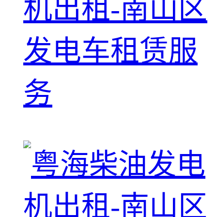
机出租-南山区
发电车租赁服
务