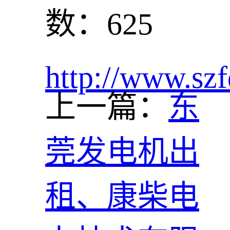
数：625
http://www.szf
上一篇：
东
莞发电机出
租、康柴电