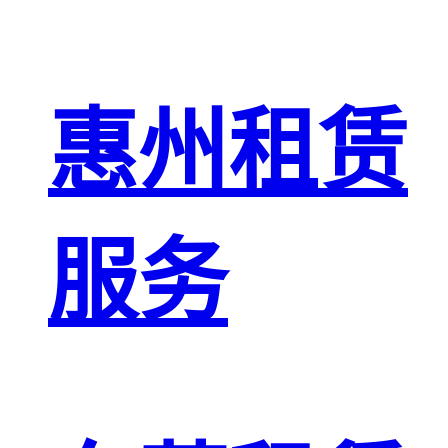
惠州租赁
服务