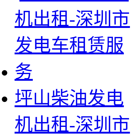
坪山柴油发电
机出租-深圳市