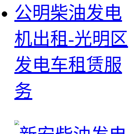
公明柴油发电
机出租-光明区
发电车租赁服
务