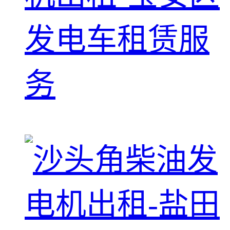
发电车租赁服
务