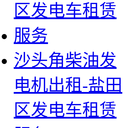
沙头角柴油发
电机出租-盐田
区发电车租赁