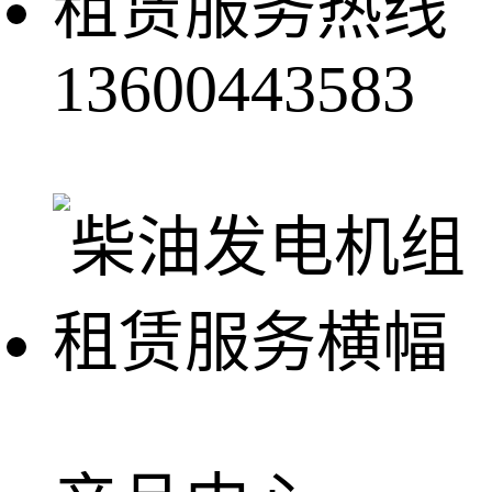
租赁服务热线
13600443583