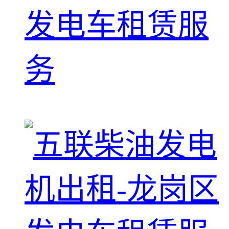
发电车租赁服
务