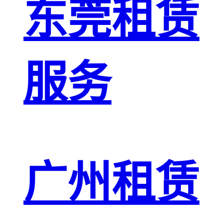
东莞租赁
服务
广州租赁