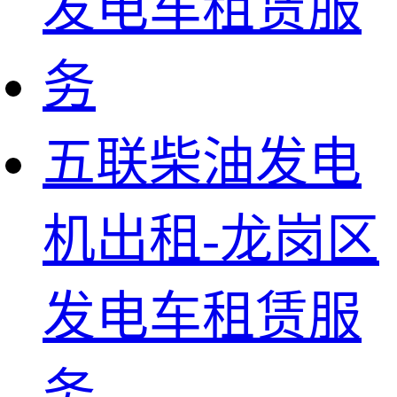
五联柴油发电
机出租-龙岗区
发电车租赁服
务