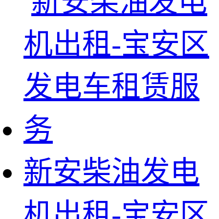
新安柴油发电
机出租-宝安区