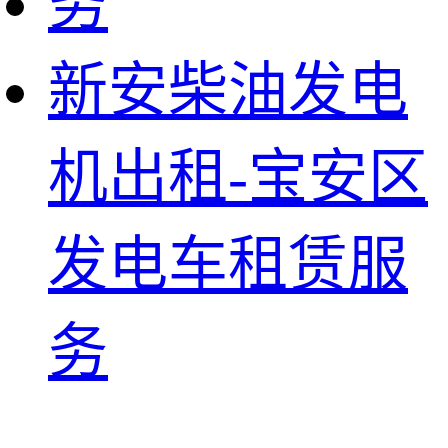
新安柴油发电
机出租-宝安区
发电车租赁服
务