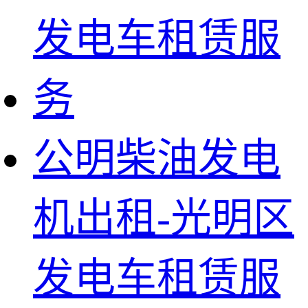
公明柴油发电
机出租-光明区
发电车租赁服