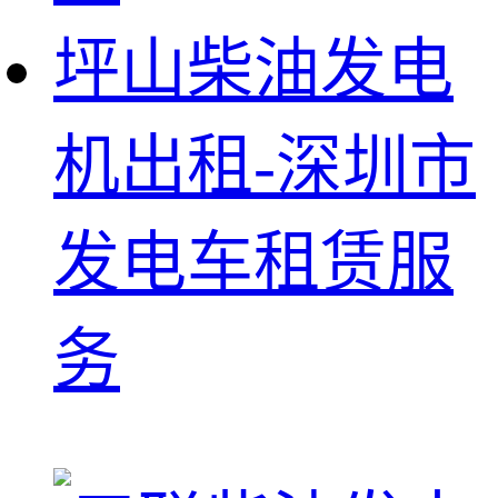
坪山柴油发电
机出租-深圳市
发电车租赁服
务