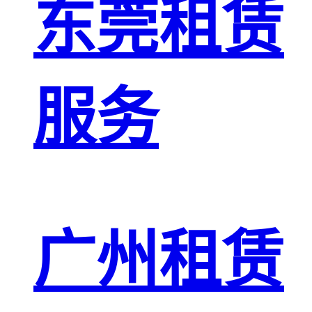
东莞租赁
服务
广州租赁