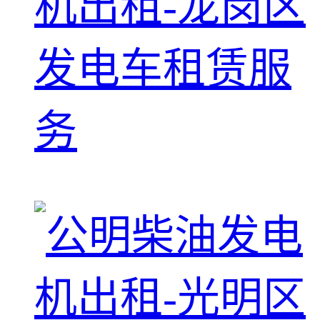
机出租-龙岗区
发电车租赁服
务