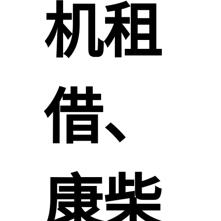
机租
借、
康柴