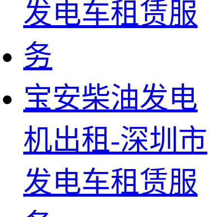
宝安柴油发电
机出租-深圳市
发电车租赁服