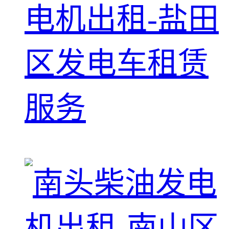
电机出租-盐田
区发电车租赁
服务