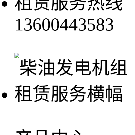
租赁服务热线
13600443583