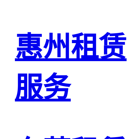
惠州租赁
服务