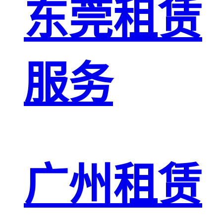
东莞租赁
服务
广州租赁