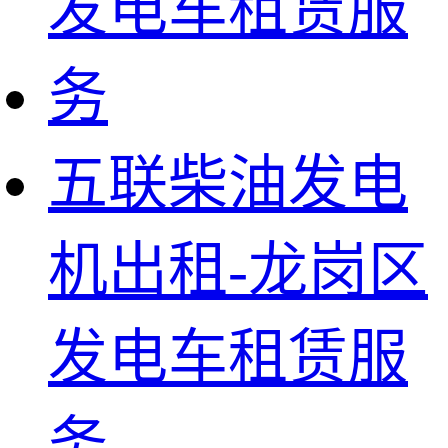
五联柴油发电
机出租-龙岗区
发电车租赁服
务