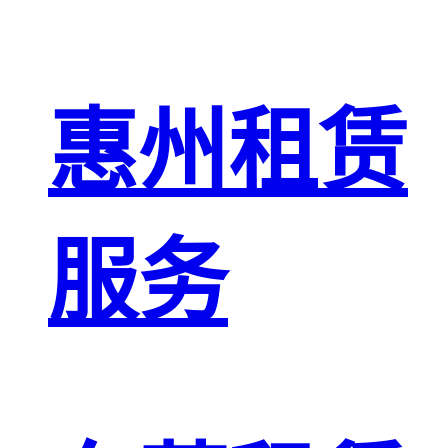
惠州租赁
服务