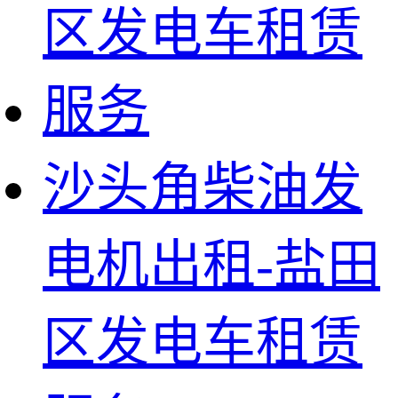
沙头角柴油发
电机出租-盐田
区发电车租赁