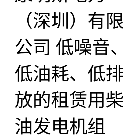
（深圳）有限
公司
低噪音、
低油耗、低排
放的租赁用柴
油发电机组