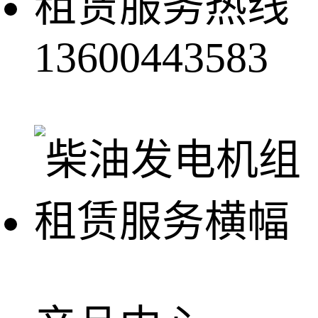
租赁服务热线
13600443583