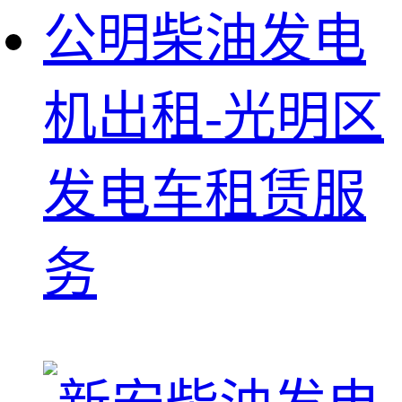
公明柴油发电
机出租-光明区
发电车租赁服
务