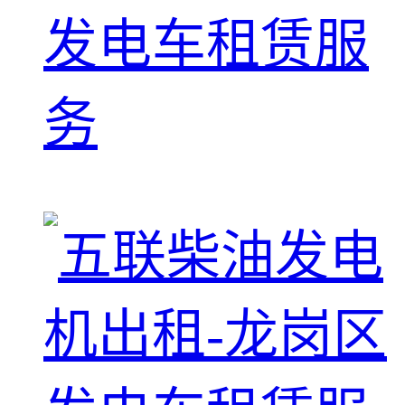
发电车租赁服
务