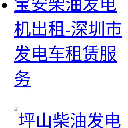
宝安柴油发电
机出租-深圳市
发电车租赁服
务