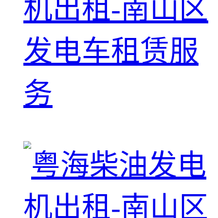
机出租-南山区
发电车租赁服
务