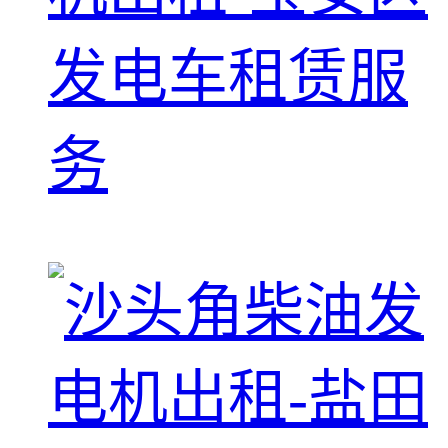
发电车租赁服
务