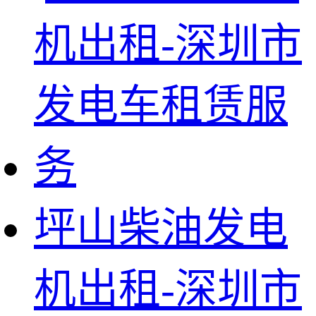
坪山柴油发电
机出租-深圳市