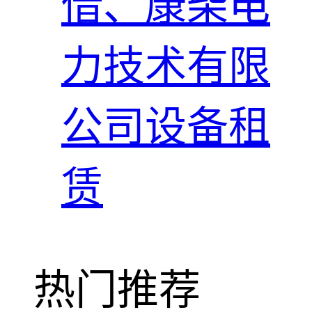
借、康柴电
力技术有限
公司设备租
赁
热门推荐