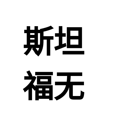
斯坦
福无