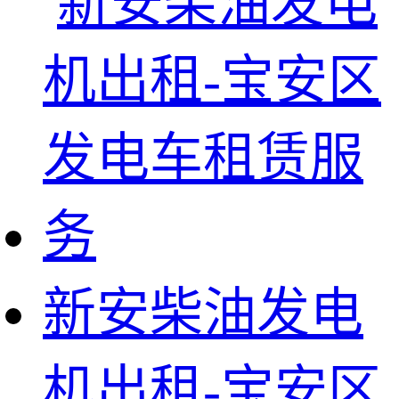
新安柴油发电
机出租-宝安区