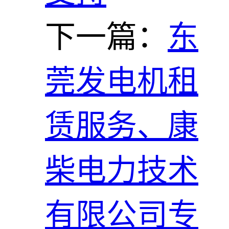
下一篇：
东
莞发电机租
赁服务、康
柴电力技术
有限公司专