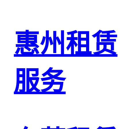
惠州租赁
服务