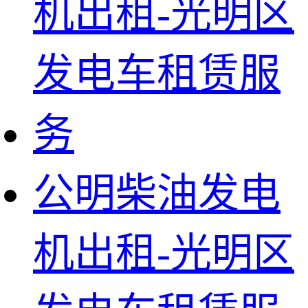
公明柴油发电
机出租-光明区