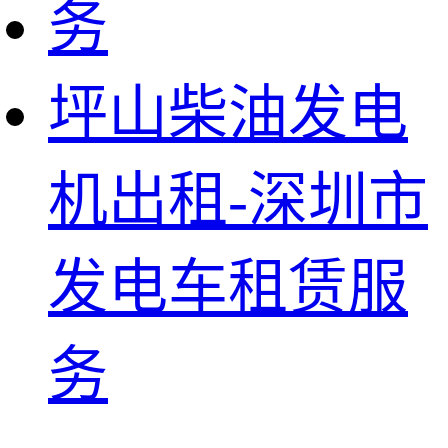
坪山柴油发电
机出租-深圳市
发电车租赁服
务