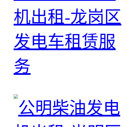
机出租-龙岗区
发电车租赁服
务