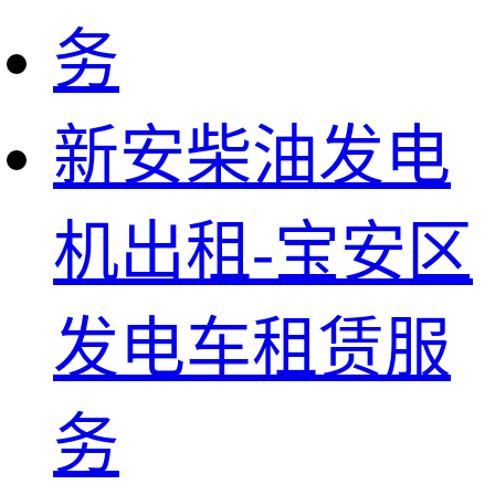
新安柴油发电
机出租-宝安区
发电车租赁服
务