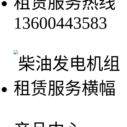
租赁服务热线
13600443583