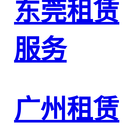
东莞租赁
服务
广州租赁