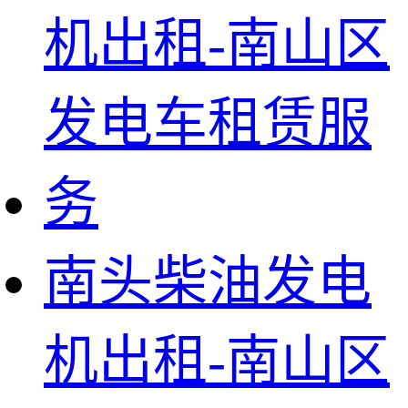
南头柴油发电
机出租-南山区