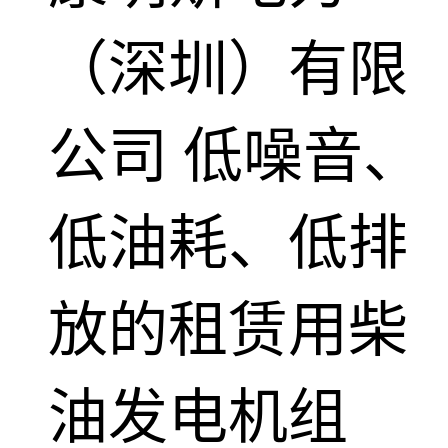
（深圳）有限
公司
低噪音、
低油耗、低排
放的租赁用柴
油发电机组