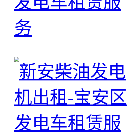
发电车租赁服
务