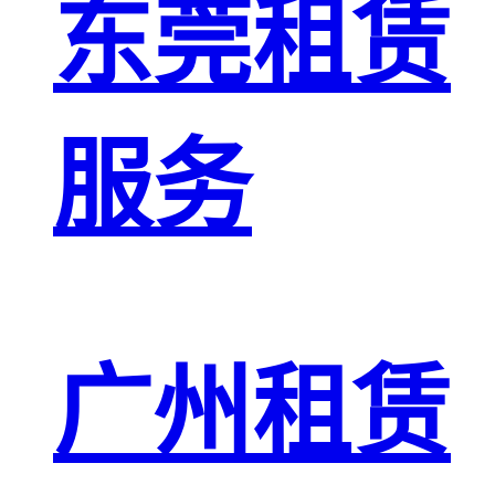
东莞租赁
服务
广州租赁