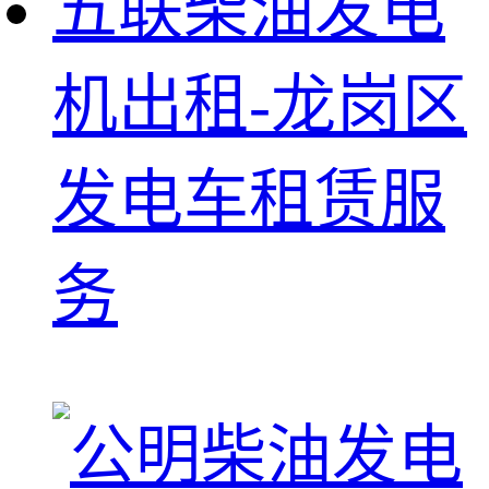
五联柴油发电
机出租-龙岗区
发电车租赁服
务