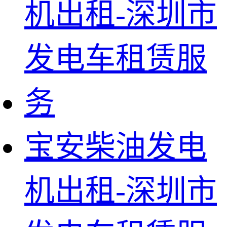
宝安柴油发电
机出租-深圳市