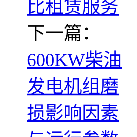
比租赁服务
下一篇：
600KW柴油
发电机组磨
损影响因素