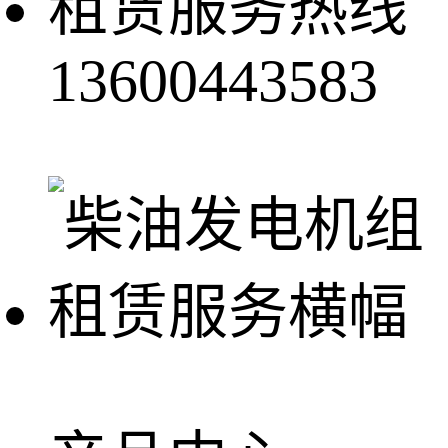
租赁服务热线
13600443583