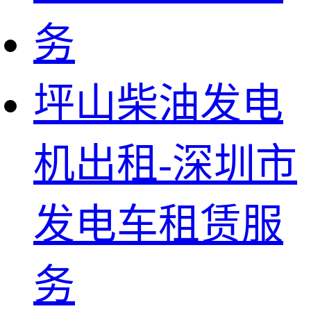
坪山柴油发电
机出租-深圳市
发电车租赁服
务