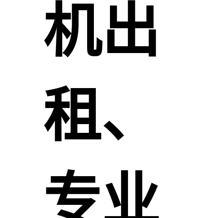
机出
租、
专业