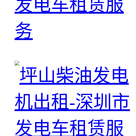
发电车租赁服
务