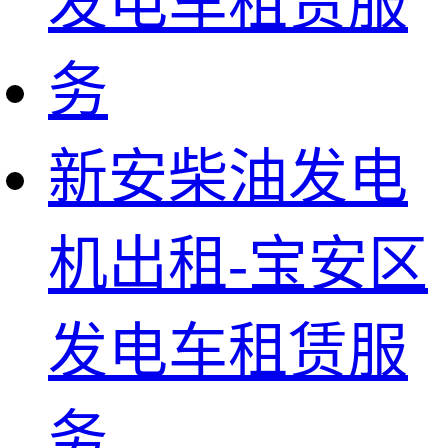
新安柴油发电
机出租-宝安区
发电车租赁服
务