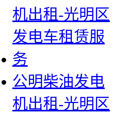
公明柴油发电
机出租-光明区