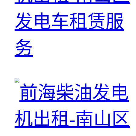
发电车租赁服
务