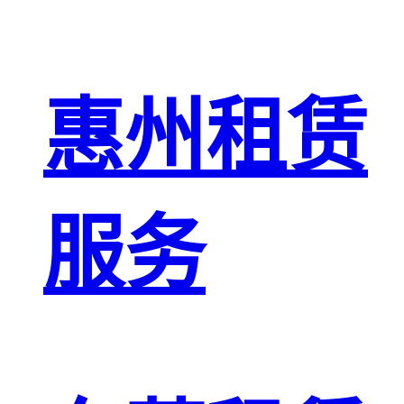
惠州租赁
服务