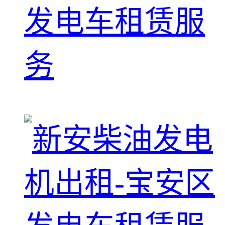
发电车租赁服
务