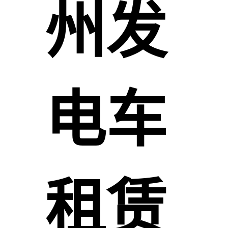
州发
电车
租赁