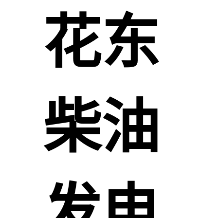
花东
柴油
发电