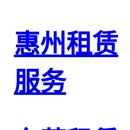
惠州租赁
服务