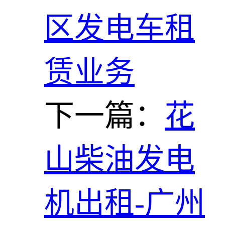
区发电车租
赁业务
下一篇：
花
山柴油发电
机出租-广州