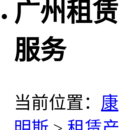
广州租赁
服务
当前位置：
康
明斯
>
租赁产