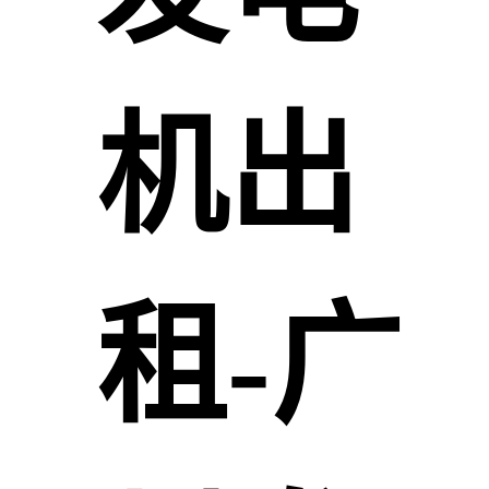
机出
租-广