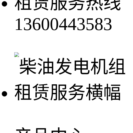
租赁服务热线
13600443583