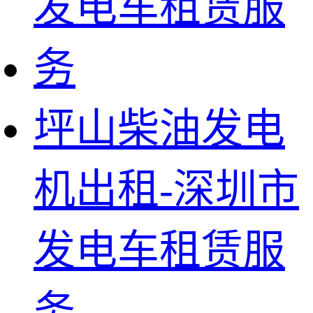
坪山柴油发电
机出租-深圳市
发电车租赁服
务