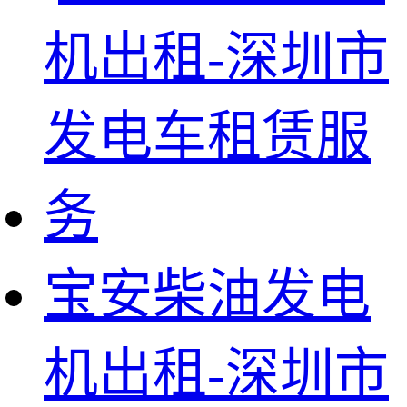
宝安柴油发电
机出租-深圳市