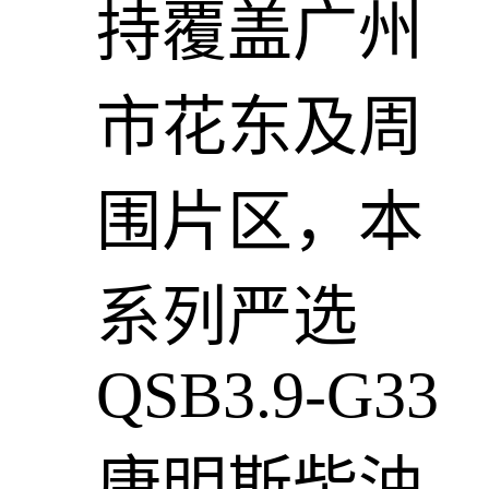
持覆盖广州
市花东及周
围片区，本
系列严选
QSB3.9-G33
康明斯柴油