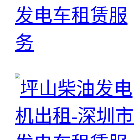
发电车租赁服
务