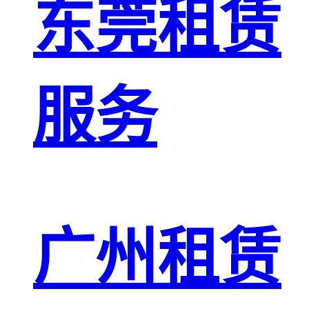
东莞租赁
服务
广州租赁