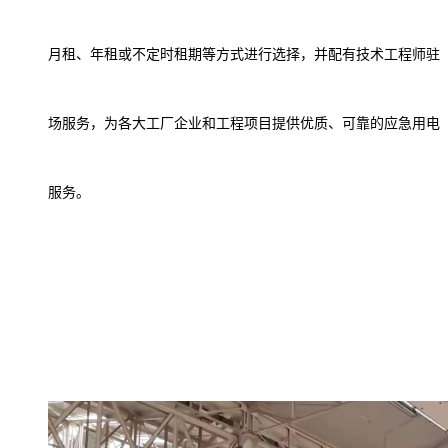
月租、年租或
不定时租期等
方式进行选择
，
并
配有
技术工程师驻
场
服务，为各大
工厂企业和
工程项目提供优质、可靠的应急
用电
服务。