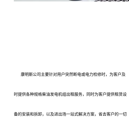
康明斯
公司主要针对
用户突然断电或电力检修时
，为客户
及
时
提供各种规格
柴油发电机组出租服务
，
同时
为客户提供
租赁设
备的
安装和拆卸，
以及进出场一站式解决方案，省去
客户的一切