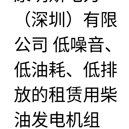
（深圳）有限
公司
低噪音、
低油耗、低排
放的租赁用柴
油发电机组