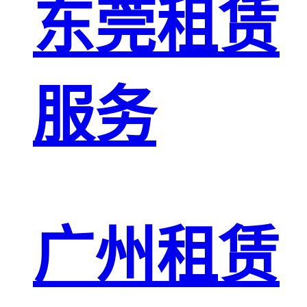
东莞租赁
服务
广州租赁