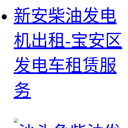
新安柴油发电
机出租-宝安区
发电车租赁服
务