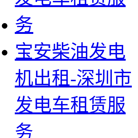
宝安柴油发电
机出租-深圳市
发电车租赁服
务