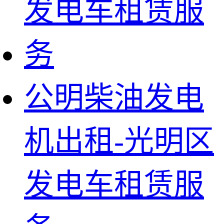
公明柴油发电
机出租-光明区
发电车租赁服