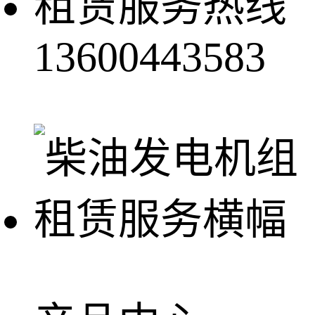
租赁服务热线
13600443583