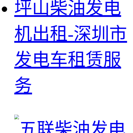
坪山柴油发电
机出租-深圳市
发电车租赁服
务