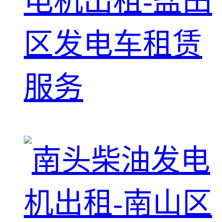
电机出租-盐田
区发电车租赁
服务