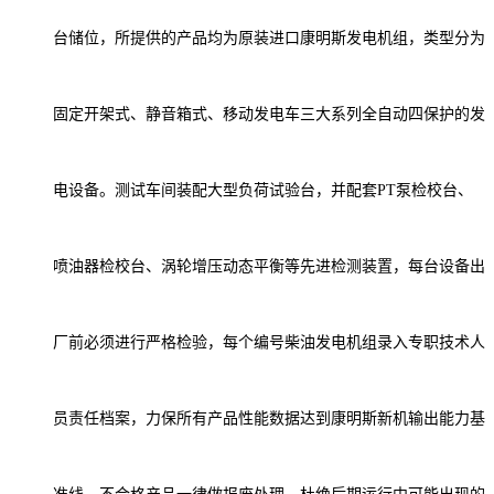
台储位，所提供的产品均为原装进口
康明斯发电机组
，类型分为
固定开架式、静音箱式、移动发电车三大系列全自动四保护的发
电设备。测试车间装配大型负荷试验台，并配套
PT泵检校台、
喷油器检校台、涡轮增压动态平衡等先进检测装置，每台设备出
厂前必须进行严格检验，每个编号柴油发电机组录入专职技术人
员责任档案，力保所有产品性能数据达到康明斯新机输出能力基