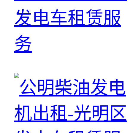
发电车租赁服
务