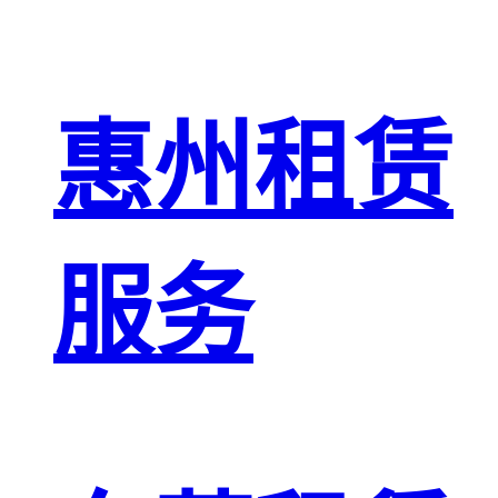
惠州租赁
服务