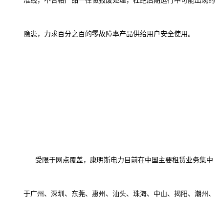
准线，不合格产品一律做报废处理，杜绝后期运行中可能出现的
隐患，力求百分之百的零故障率产品供给用户安全使用。
受限于网点覆盖，
康明斯电力
目前
在中国
主要租赁业务集中
于广州、深圳、东莞、惠州、汕头、珠海、中山、揭阳、潮州、