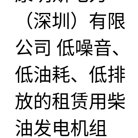
（深圳）有限
公司
低噪音、
低油耗、低排
放的租赁用柴
油发电机组