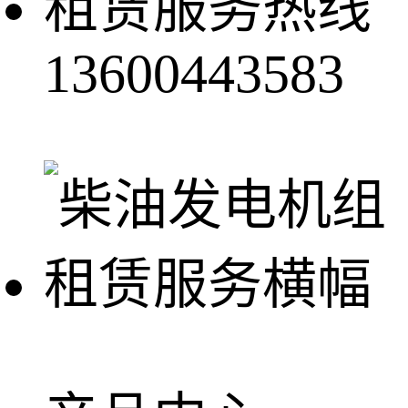
租赁服务热线
13600443583