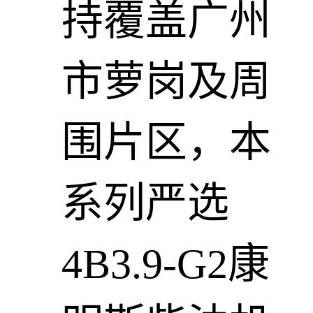
持覆盖广州
市萝岗及周
围片区，本
系列严选
4B3.9-G2康