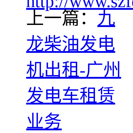
http://www.szf
上一篇：
九
龙柴油发电
机出租-广州
发电车租赁
业务