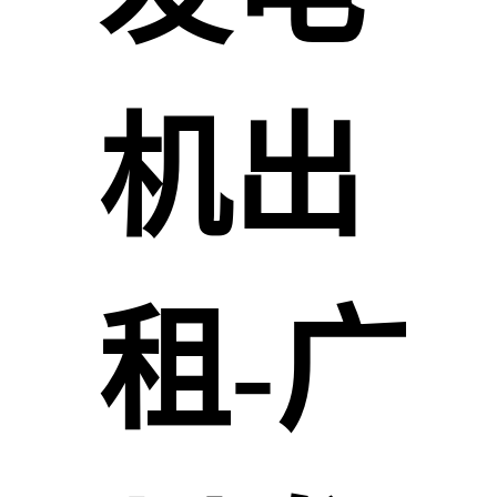
机出
租-广