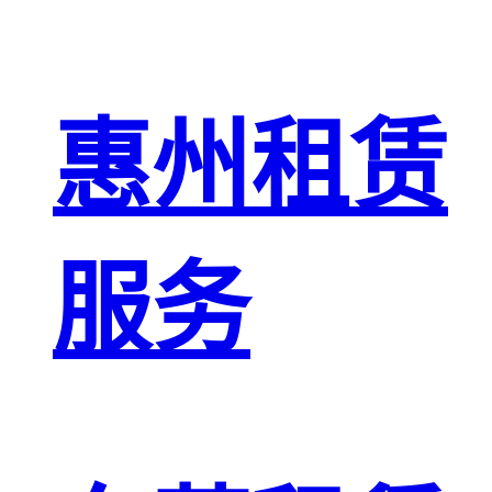
惠州租赁
服务