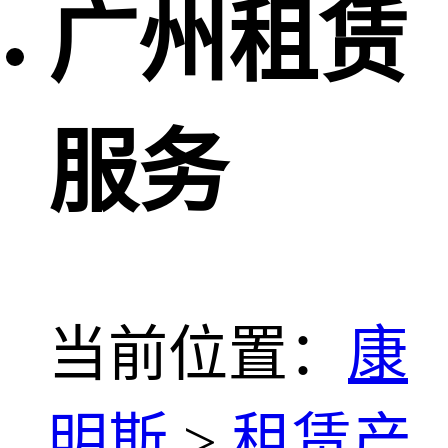
广州租赁
服务
当前位置：
康
明斯
>
租赁产