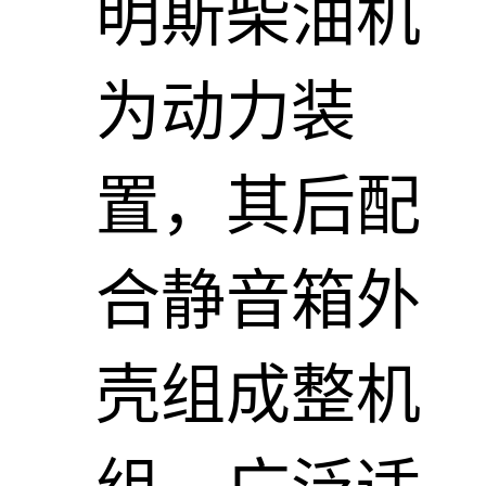
明斯柴油机
为动力装
置，其后配
合静音箱外
壳组成整机