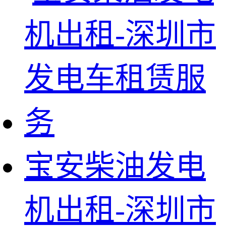
宝安柴油发电
机出租-深圳市