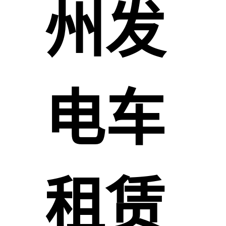
州发
电车
租赁