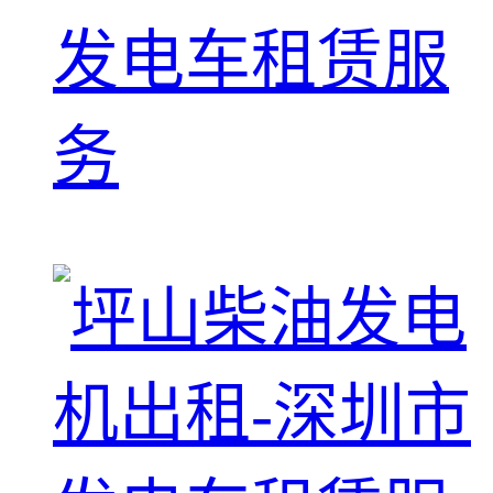
发电车租赁服
务