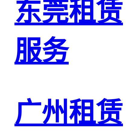
东莞租赁
服务
广州租赁